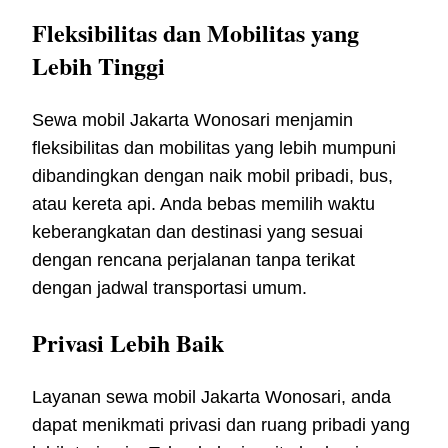
Fleksibilitas dan Mobilitas yang
Lebih Tinggi
Sewa mobil Jakarta Wonosari menjamin
fleksibilitas dan mobilitas yang lebih mumpuni
dibandingkan dengan naik mobil pribadi, bus,
atau kereta api. Anda bebas memilih waktu
keberangkatan dan destinasi yang sesuai
dengan rencana perjalanan tanpa terikat
dengan jadwal transportasi umum.
Privasi Lebih Baik
Layanan sewa mobil Jakarta Wonosari, anda
dapat menikmati privasi dan ruang pribadi yang