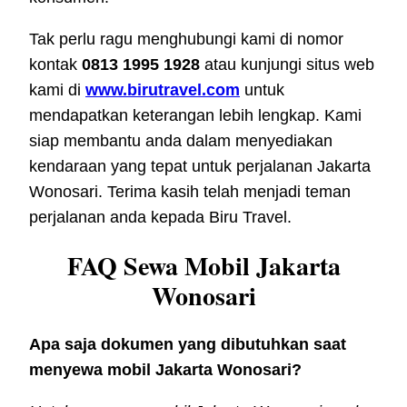
Tak perlu ragu menghubungi kami di nomor
kontak
0813 1995 1928
atau kunjungi situs web
kami di
www.birutravel.com
untuk
mendapatkan keterangan lebih lengkap. Kami
siap membantu anda dalam menyediakan
kendaraan yang tepat untuk perjalanan Jakarta
Wonosari. Terima kasih telah menjadi teman
perjalanan anda kepada Biru Travel.
FAQ Sewa Mobil Jakarta
Wonosari
Apa saja dokumen yang dibutuhkan saat
menyewa mobil Jakarta Wonosari?