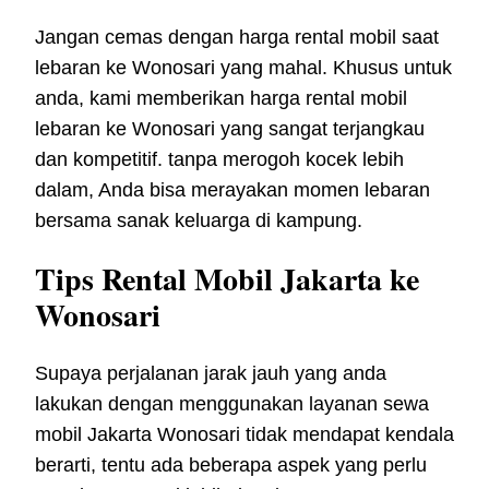
Jangan cemas dengan harga rental mobil saat
lebaran ke Wonosari yang mahal. Khusus untuk
anda, kami memberikan harga rental mobil
lebaran ke Wonosari yang sangat terjangkau
dan kompetitif. tanpa merogoh kocek lebih
dalam, Anda bisa merayakan momen lebaran
bersama sanak keluarga di kampung.
Tips Rental Mobil Jakarta ke
Wonosari
Supaya perjalanan jarak jauh yang anda
lakukan dengan menggunakan layanan sewa
mobil Jakarta Wonosari tidak mendapat kendala
berarti, tentu ada beberapa aspek yang perlu