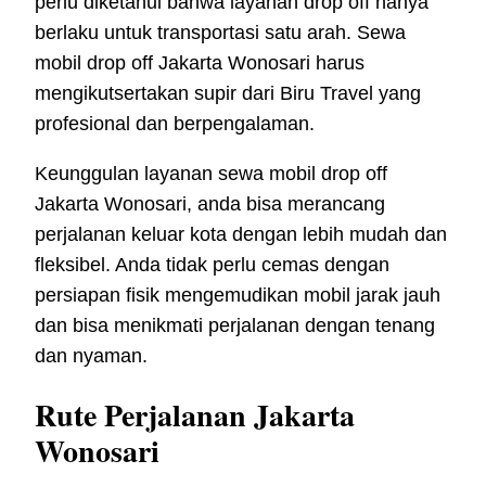
perlu diketahui bahwa layanan drop off hanya
berlaku untuk transportasi satu arah. Sewa
mobil drop off Jakarta Wonosari harus
mengikutsertakan supir dari Biru Travel yang
profesional dan berpengalaman.
Keunggulan layanan sewa mobil drop off
Jakarta Wonosari, anda bisa merancang
perjalanan keluar kota dengan lebih mudah dan
fleksibel. Anda tidak perlu cemas dengan
persiapan fisik mengemudikan mobil jarak jauh
dan bisa menikmati perjalanan dengan tenang
dan nyaman.
Rute Perjalanan Jakarta
Wonosari