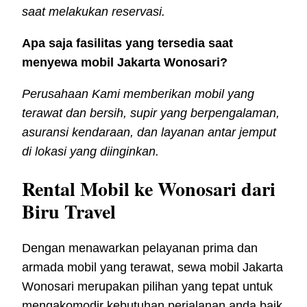
saat melakukan reservasi.
Apa saja fasilitas yang tersedia saat
menyewa mobil Jakarta Wonosari?
Perusahaan Kami memberikan mobil yang
terawat dan bersih, supir yang berpengalaman,
asuransi kendaraan, dan layanan antar jemput
di lokasi yang diinginkan.
Rental Mobil ke Wonosari dari
Biru Travel
Dengan menawarkan pelayanan prima dan
armada mobil yang terawat, sewa mobil Jakarta
Wonosari merupakan pilihan yang tepat untuk
mengakomodir kebutuhan perjalanan anda baik