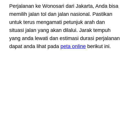
Perjalanan ke Wonosari dari Jakarta, Anda bisa
memilih jalan tol dan jalan nasional. Pastikan
untuk terus mengamati petunjuk arah dan
situasi jalan yang akan dilalui. Jarak tempuh
yang anda lewati dan estimasi durasi perjalanan
dapat anda lihat pada
peta online
berikut ini.