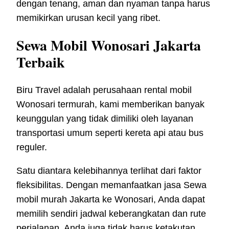
dengan tenang, aman dan nyaman tanpa harus
memikirkan urusan kecil yang ribet.
Sewa Mobil Wonosari Jakarta
Terbaik
Biru Travel adalah perusahaan rental mobil
Wonosari termurah, kami memberikan banyak
keunggulan yang tidak dimiliki oleh layanan
transportasi umum seperti kereta api atau bus
reguler.
Satu diantara kelebihannya terlihat dari faktor
fleksibilitas. Dengan memanfaatkan jasa Sewa
mobil murah Jakarta ke Wonosari, Anda dapat
memilih sendiri jadwal keberangkatan dan rute
perjalanan. Anda juga tidak harus ketakutan