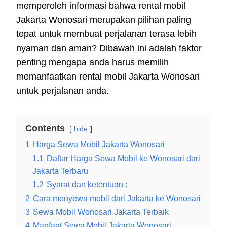
memperoleh informasi bahwa rental mobil
Jakarta Wonosari merupakan pilihan paling
tepat untuk membuat perjalanan terasa lebih
nyaman dan aman? Dibawah ini adalah faktor
penting mengapa anda harus memilih
memanfaatkan rental mobil Jakarta Wonosari
untuk perjalanan anda.
Contents
hide
1
Harga Sewa Mobil Jakarta Wonosari
1.1
Daftar Harga Sewa Mobil ke Wonosari dari
Jakarta Terbaru
1.2
Syarat dan ketentuan :
2
Cara menyewa mobil dari Jakarta ke Wonosari
3
Sewa Mobil Wonosari Jakarta Terbaik
4
Manfaat Sewa Mobil Jakarta Wonosari