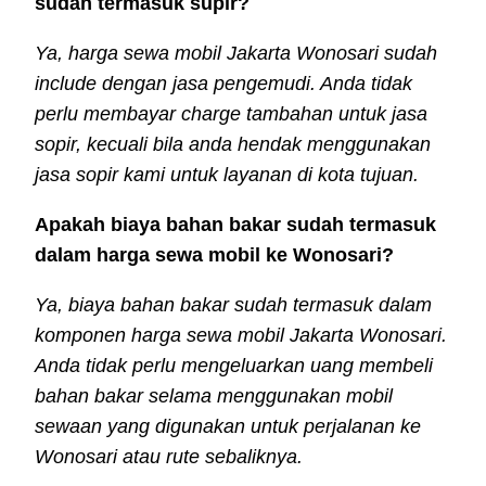
sudah termasuk supir?
Ya, harga sewa mobil Jakarta Wonosari sudah
include dengan jasa pengemudi. Anda tidak
perlu membayar charge tambahan untuk jasa
sopir, kecuali bila anda hendak menggunakan
jasa sopir kami untuk layanan di kota tujuan.
Apakah biaya bahan bakar sudah termasuk
dalam harga sewa mobil ke Wonosari?
Ya, biaya bahan bakar sudah termasuk dalam
komponen harga sewa mobil Jakarta Wonosari.
Anda tidak perlu mengeluarkan uang membeli
bahan bakar selama menggunakan mobil
sewaan yang digunakan untuk perjalanan ke
Wonosari atau rute sebaliknya.