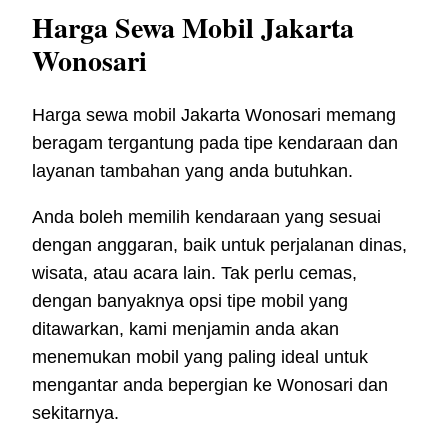
Harga Sewa Mobil Jakarta
Wonosari
Harga sewa mobil Jakarta Wonosari memang
beragam tergantung pada tipe kendaraan dan
layanan tambahan yang anda butuhkan.
Anda boleh memilih kendaraan yang sesuai
dengan anggaran, baik untuk perjalanan dinas,
wisata, atau acara lain. Tak perlu cemas,
dengan banyaknya opsi tipe mobil yang
ditawarkan, kami menjamin anda akan
menemukan mobil yang paling ideal untuk
mengantar anda bepergian ke Wonosari dan
sekitarnya.