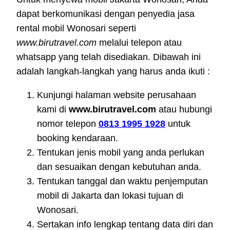
dapat berkomunikasi dengan penyedia jasa
rental mobil Wonosari seperti
www.birutravel.com
melalui telepon atau
whatsapp yang telah disediakan. Dibawah ini
adalah langkah-langkah yang harus anda ikuti :
Kunjungi halaman website perusahaan
kami di
www.birutravel.com
atau hubungi
nomor telepon
0813 1995 1928
untuk
booking kendaraan.
Tentukan jenis mobil yang anda perlukan
dan sesuaikan dengan kebutuhan anda.
Tentukan tanggal dan waktu penjemputan
mobil di Jakarta dan lokasi tujuan di
Wonosari.
Sertakan info lengkap tentang data diri dan