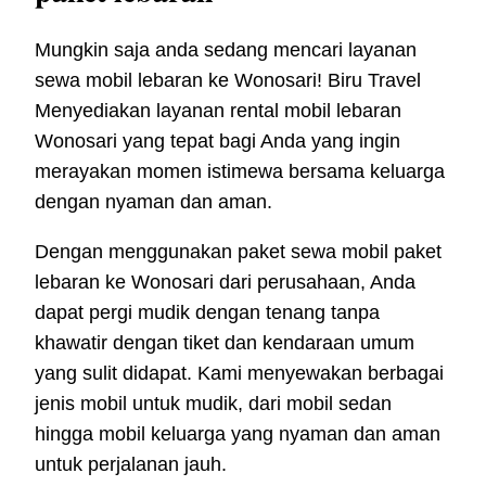
Mungkin saja anda sedang mencari layanan
sewa mobil lebaran ke Wonosari! Biru Travel
Menyediakan layanan rental mobil lebaran
Wonosari yang tepat bagi Anda yang ingin
merayakan momen istimewa bersama keluarga
dengan nyaman dan aman.
Dengan menggunakan paket sewa mobil paket
lebaran ke Wonosari dari perusahaan, Anda
dapat pergi mudik dengan tenang tanpa
khawatir dengan tiket dan kendaraan umum
yang sulit didapat. Kami menyewakan berbagai
jenis mobil untuk mudik, dari mobil sedan
hingga mobil keluarga yang nyaman dan aman
untuk perjalanan jauh.