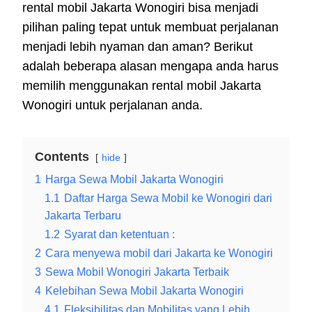
rental mobil Jakarta Wonogiri bisa menjadi
pilihan paling tepat untuk membuat perjalanan
menjadi lebih nyaman dan aman? Berikut
adalah beberapa alasan mengapa anda harus
memilih menggunakan rental mobil Jakarta
Wonogiri untuk perjalanan anda.
Contents
hide
1
Harga Sewa Mobil Jakarta Wonogiri
1.1
Daftar Harga Sewa Mobil ke Wonogiri dari
Jakarta Terbaru
1.2
Syarat dan ketentuan :
2
Cara menyewa mobil dari Jakarta ke Wonogiri
3
Sewa Mobil Wonogiri Jakarta Terbaik
4
Kelebihan Sewa Mobil Jakarta Wonogiri
4.1
Fleksibilitas dan Mobilitas yang Lebih