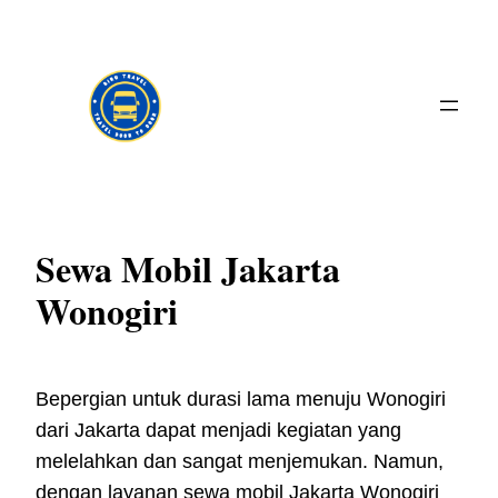
Skip
to
content
Sewa Mobil Jakarta
Wonogiri
Bepergian untuk durasi lama menuju Wonogiri
dari Jakarta dapat menjadi kegiatan yang
melelahkan dan sangat menjemukan. Namun,
dengan layanan sewa mobil Jakarta Wonogiri