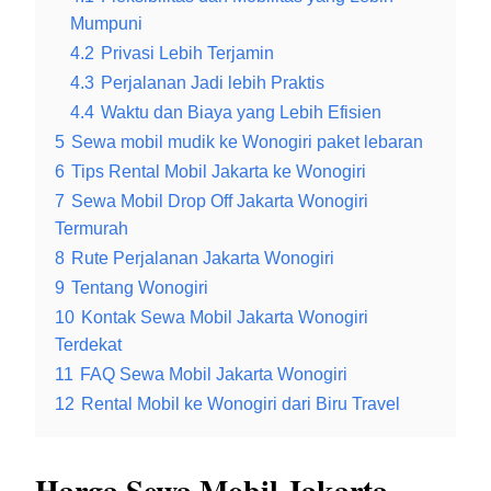
Mumpuni
4.2
Privasi Lebih Terjamin
4.3
Perjalanan Jadi lebih Praktis
4.4
Waktu dan Biaya yang Lebih Efisien
5
Sewa mobil mudik ke Wonogiri paket lebaran
6
Tips Rental Mobil Jakarta ke Wonogiri
7
Sewa Mobil Drop Off Jakarta Wonogiri
Termurah
8
Rute Perjalanan Jakarta Wonogiri
9
Tentang Wonogiri
10
Kontak Sewa Mobil Jakarta Wonogiri
Terdekat
11
FAQ Sewa Mobil Jakarta Wonogiri
12
Rental Mobil ke Wonogiri dari Biru Travel
Harga Sewa Mobil Jakarta