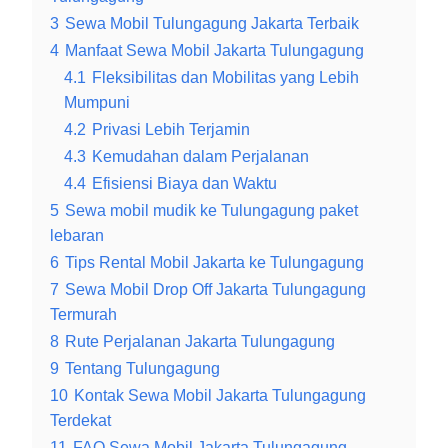
3
Sewa Mobil Tulungagung Jakarta Terbaik
4
Manfaat Sewa Mobil Jakarta Tulungagung
4.1
Fleksibilitas dan Mobilitas yang Lebih
Mumpuni
4.2
Privasi Lebih Terjamin
4.3
Kemudahan dalam Perjalanan
4.4
Efisiensi Biaya dan Waktu
5
Sewa mobil mudik ke Tulungagung paket
lebaran
6
Tips Rental Mobil Jakarta ke Tulungagung
7
Sewa Mobil Drop Off Jakarta Tulungagung
Termurah
8
Rute Perjalanan Jakarta Tulungagung
9
Tentang Tulungagung
10
Kontak Sewa Mobil Jakarta Tulungagung
Terdekat
11
FAQ Sewa Mobil Jakarta Tulungagung