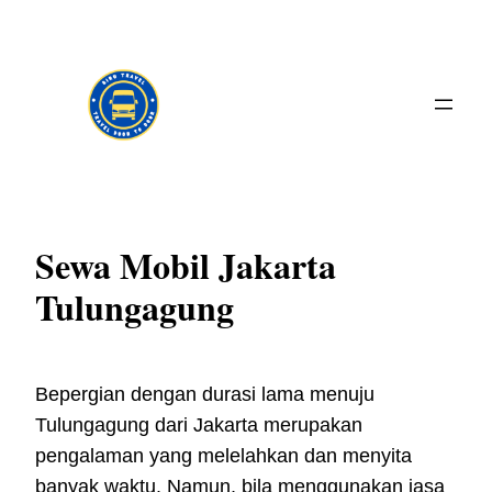
Skip
to
content
Sewa Mobil Jakarta
Tulungagung
Bepergian dengan durasi lama menuju
Tulungagung dari Jakarta merupakan
pengalaman yang melelahkan dan menyita
banyak waktu. Namun, bila menggunakan jasa