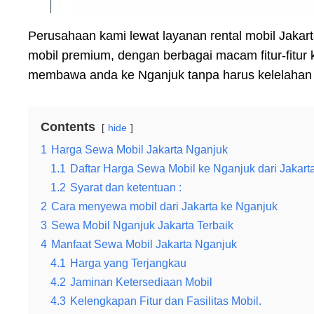
Perusahaan kami lewat layanan rental mobil Jakar
mobil premium, dengan berbagai macam fitur-fitu
membawa anda ke Nganjuk tanpa harus kelelahan m
Contents
hide
1
Harga Sewa Mobil Jakarta Nganjuk
1.1
Daftar Harga Sewa Mobil ke Nganjuk dari Jakart
1.2
Syarat dan ketentuan :
2
Cara menyewa mobil dari Jakarta ke Nganjuk
3
Sewa Mobil Nganjuk Jakarta Terbaik
4
Manfaat Sewa Mobil Jakarta Nganjuk
4.1
Harga yang Terjangkau
4.2
Jaminan Ketersediaan Mobil
4.3
Kelengkapan Fitur dan Fasilitas Mobil.