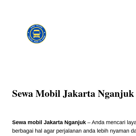
Skip
to
content
Sewa Mobil Jakarta Nganjuk
Sewa mobil Jakarta Nganjuk
– Anda mencari laya
berbagai hal agar perjalanan anda lebih nyaman da