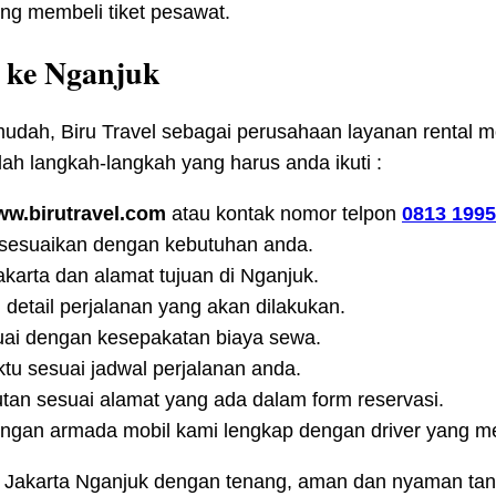
ing membeli tiket pesawat.
a ke Nganjuk
ah, Biru Travel sebagai perusahaan layanan rental mob
ah langkah-langkah yang harus anda ikuti :
w.birutravel.com
atau kontak nomor telpon
0813 1995
n sesuaikan dengan kebutuhan anda.
akarta dan alamat tujuan di Nganjuk.
 detail perjalanan yang akan dilakukan.
uai dengan kesepakatan biaya sewa.
tu sesuai jadwal perjalanan anda.
tan sesuai alamat yang ada dalam form reservasi.
engan armada mobil kami lengkap dengan driver yang mem
n Jakarta Nganjuk dengan tenang, aman dan nyaman ta