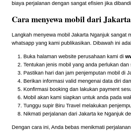
biaya perjalanan dengan sangat efisien jika diband
Cara menyewa mobil dari Jakart
Langkah menyewa mobil Jakarta Nganjuk sangat mud
whatsapp yang kami publikasikan. Dibawah ini adal
Buka halaman website perusahaan kami di
ww
Tentukan jenis mobil yang anda perlukan da
Pastikan hari dan jam penjemputan mobil di J
Berikan informasi valid mengenai data diri dan
Konfirmasi booking dan lakukan payment ses
Mobil akan kami siapkan untuk anda pada wak
Tunggu supir Biru Travel melakukan penjempu
Nikmati perjalanan dari Jakarta ke Nganjuk d
Dengan cara ini, Anda bebas menikmati perjalana