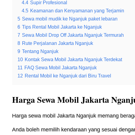
4.4
Supir Profesional
4.5
Keamanan dan Kenyamanan yang Terjamin
5
Sewa mobil mudik ke Nganjuk paket lebaran
6
Tips Rental Mobil Jakarta ke Nganjuk
7
Sewa Mobil Drop Off Jakarta Nganjuk Termurah
8
Rute Perjalanan Jakarta Nganjuk
9
Tentang Nganjuk
10
Kontak Sewa Mobil Jakarta Nganjuk Terdekat
11
FAQ Sewa Mobil Jakarta Nganjuk
12
Rental Mobil ke Nganjuk dari Biru Travel
Harga Sewa Mobil Jakarta Nganj
Harga sewa mobil Jakarta Nganjuk memang beragam
Anda boleh memilih kendaraan yang sesuai dengan ke