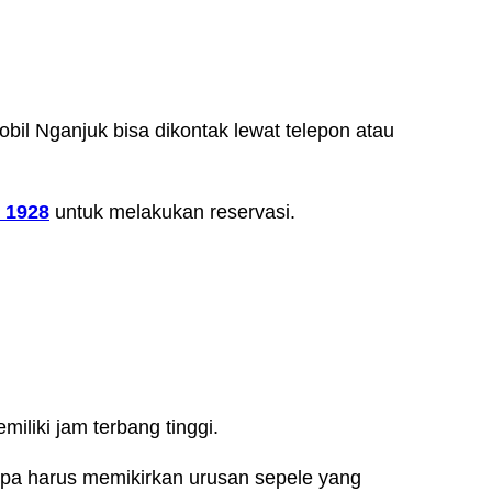
il Nganjuk bisa dikontak lewat telepon atau
 1928
untuk melakukan reservasi.
iliki jam terbang tinggi.
npa harus memikirkan urusan sepele yang