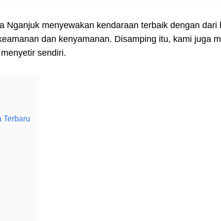
ta Nganjuk menyewakan kendaraan terbaik dengan dari b
r keamanan dan kenyamanan. Disamping itu, kami juga 
enyetir sendiri.
a Terbaru