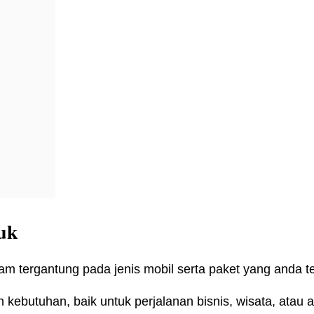
uk
 tergantung pada jenis mobil serta paket yang anda t
butuhan, baik untuk perjalanan bisnis, wisata, atau aca