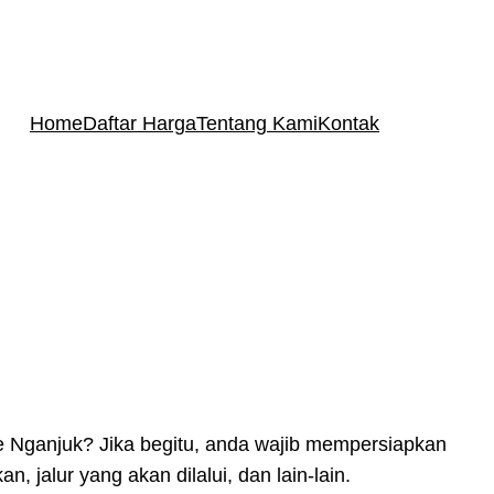
Home
Daftar Harga
Tentang Kami
Kontak
ke Nganjuk? Jika begitu, anda wajib mempersiapkan
jalur yang akan dilalui, dan lain-lain.