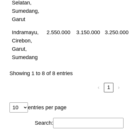
Selatan,
Sumedang,
Garut
Indramayu,
2.550.000
3.150.000
3.250.000
Cirebon,
Garut,
Sumedang
Showing 1 to 8 of 8 entries
‹
1
›
entries per page
Search: