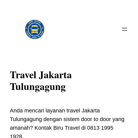
Skip
to
content
Travel Jakarta
Tulungagung
Anda mencari layanan travel Jakarta
Tulungagung dengan sistem door to door yang
amanah? Kontak Biru Travel di 0813 1995
1928.