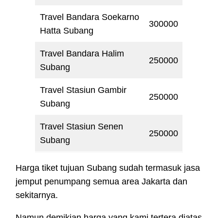
Travel Bandara Soekarno
300000
Hatta Subang
Travel Bandara Halim
250000
Subang
Travel Stasiun Gambir
250000
Subang
Travel Stasiun Senen
250000
Subang
Harga tiket tujuan Subang sudah termasuk jasa
jemput penumpang semua area Jakarta dan
sekitarnya.
Namun demikian harga yang kami tertera diatas