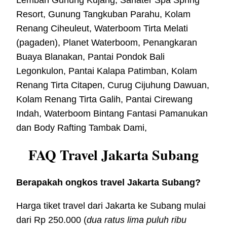
Lembah Gunung Kujang, Sariater Spa Spring
Resort, Gunung Tangkuban Parahu, Kolam
Renang Ciheuleut, Waterboom Tirta Melati
(pagaden), Planet Waterboom, Penangkaran
Buaya Blanakan, Pantai Pondok Bali
Legonkulon, Pantai Kalapa Patimban, Kolam
Renang Tirta Citapen, Curug Cijuhung Dawuan,
Kolam Renang Tirta Galih, Pantai Cirewang
Indah, Waterboom Bintang Fantasi Pamanukan
dan Body Rafting Tambak Dami,
FAQ Travel Jakarta Subang
Berapakah ongkos travel Jakarta Subang?
Harga tiket travel dari Jakarta ke Subang mulai
dari Rp 250.000 (
dua ratus lima puluh ribu