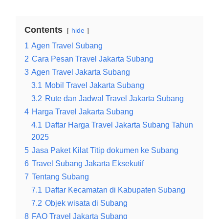
Contents
hide
1
Agen Travel Subang
2
Cara Pesan Travel Jakarta Subang
3
Agen Travel Jakarta Subang
3.1
Mobil Travel Jakarta Subang
3.2
Rute dan Jadwal Travel Jakarta Subang
4
Harga Travel Jakarta Subang
4.1
Daftar Harga Travel Jakarta Subang Tahun
2025
5
Jasa Paket Kilat Titip dokumen ke Subang
6
Travel Subang Jakarta Eksekutif
7
Tentang Subang
7.1
Daftar Kecamatan di Kabupaten Subang
7.2
Objek wisata di Subang
8
FAQ Travel Jakarta Subang