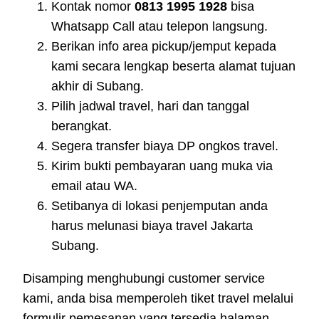
Kontak nomor
0813 1995 1928
bisa
Whatsapp Call atau telepon langsung.
Berikan info area pickup/jemput kepada
kami secara lengkap beserta alamat tujuan
akhir di Subang.
Pilih jadwal travel, hari dan tanggal
berangkat.
Segera transfer biaya DP ongkos travel.
Kirim bukti pembayaran uang muka via
email atau WA.
Setibanya di lokasi penjemputan anda
harus melunasi biaya travel Jakarta
Subang.
Disamping menghubungi customer service
kami, anda bisa memperoleh tiket travel melalui
formulir pemesanan yang tersedia halaman