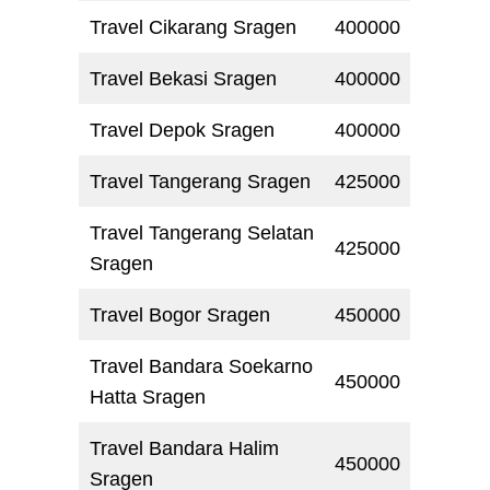
Travel Cikarang Sragen
400000
Travel Bekasi Sragen
400000
Travel Depok Sragen
400000
Travel Tangerang Sragen
425000
Travel Tangerang Selatan
425000
Sragen
Travel Bogor Sragen
450000
Travel Bandara Soekarno
450000
Hatta Sragen
Travel Bandara Halim
450000
Sragen