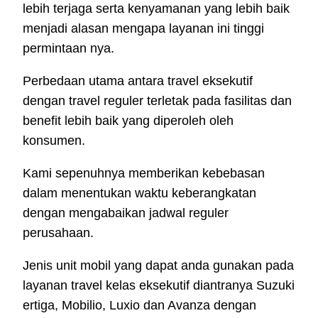
lebih terjaga serta kenyamanan yang lebih baik
menjadi alasan mengapa layanan ini tinggi
permintaan nya.
Perbedaan utama antara travel eksekutif
dengan travel reguler terletak pada fasilitas dan
benefit lebih baik yang diperoleh oleh
konsumen.
Kami sepenuhnya memberikan kebebasan
dalam menentukan waktu keberangkatan
dengan mengabaikan jadwal reguler
perusahaan.
Jenis unit mobil yang dapat anda gunakan pada
layanan travel kelas eksekutif diantranya Suzuki
ertiga, Mobilio, Luxio dan Avanza dengan