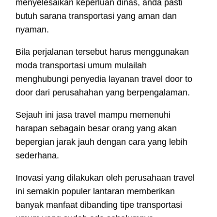
menyelesaikan keperluan dinas, anda pasti
butuh sarana transportasi yang aman dan
nyaman.
Bila perjalanan tersebut harus menggunakan
moda transportasi umum mulailah
menghubungi penyedia layanan travel door to
door dari perusahahan yang berpengalaman.
Sejauh ini jasa travel mampu memenuhi
harapan sebagain besar orang yang akan
bepergian jarak jauh dengan cara yang lebih
sederhana.
Inovasi yang dilakukan oleh perusahaan travel
ini semakin populer lantaran memberikan
banyak manfaat dibanding tipe transportasi