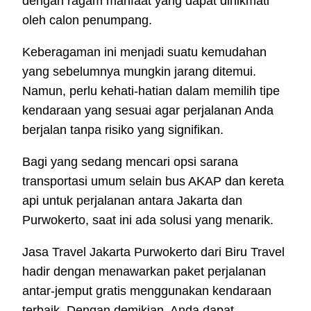
dengan ragam manfaat yang dapat dinikmati
oleh calon penumpang.
Keberagaman ini menjadi suatu kemudahan
yang sebelumnya mungkin jarang ditemui.
Namun, perlu kehati-hatian dalam memilih tipe
kendaraan yang sesuai agar perjalanan Anda
berjalan tanpa risiko yang signifikan.
Bagi yang sedang mencari opsi sarana
transportasi umum selain bus AKAP dan kereta
api untuk perjalanan antara Jakarta dan
Purwokerto, saat ini ada solusi yang menarik.
Jasa Travel Jakarta Purwokerto dari Biru Travel
hadir dengan menawarkan paket perjalanan
antar-jemput gratis menggunakan kendaraan
terbaik. Dengan demikian, Anda dapat