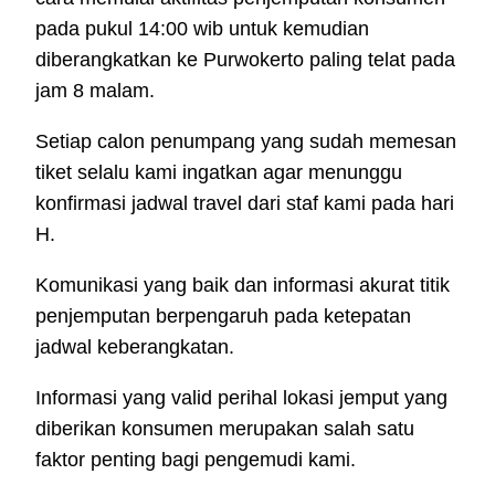
pada pukul 14:00 wib untuk kemudian
diberangkatkan ke Purwokerto paling telat pada
jam 8 malam.
Setiap calon penumpang yang sudah memesan
tiket selalu kami ingatkan agar menunggu
konfirmasi jadwal travel dari staf kami pada hari
H.
Komunikasi yang baik dan informasi akurat titik
penjemputan berpengaruh pada ketepatan
jadwal keberangkatan.
Informasi yang valid perihal lokasi jemput yang
diberikan konsumen merupakan salah satu
faktor penting bagi pengemudi kami.