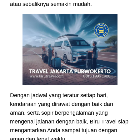
atau sebaliknya semakin mudah.
Dengan jadwal yang teratur setiap hari,
kendaraan yang dirawat dengan baik dan
aman, serta sopir berpengalaman yang
mengenal jalanan dengan baik, Biru Travel siap
mengantarkan Anda sampai tujuan dengan
aman dan tepat waktu.