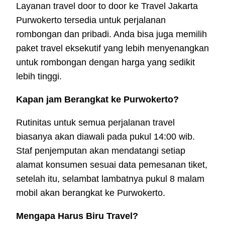
Layanan travel door to door ke Travel Jakarta
Purwokerto tersedia untuk perjalanan
rombongan dan pribadi. Anda bisa juga memilih
paket travel eksekutif yang lebih menyenangkan
untuk rombongan dengan harga yang sedikit
lebih tinggi.
Kapan jam Berangkat ke Purwokerto?
Rutinitas untuk semua perjalanan travel
biasanya akan diawali pada pukul 14:00 wib.
Staf penjemputan akan mendatangi setiap
alamat konsumen sesuai data pemesanan tiket,
setelah itu, selambat lambatnya pukul 8 malam
mobil akan berangkat ke Purwokerto.
Mengapa Harus Biru Travel?