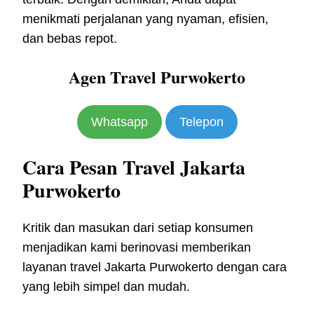
menikmati perjalanan yang nyaman, efisien,
dan bebas repot.
Agen Travel Purwokerto
Whatsapp
Telepon
Cara Pesan Travel Jakarta
Purwokerto
Kritik dan masukan dari setiap konsumen
menjadikan kami berinovasi memberikan
layanan travel Jakarta Purwokerto dengan cara
yang lebih simpel dan mudah.