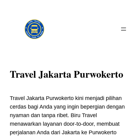
Skip
to
content
Travel Jakarta Purwokerto
Travel Jakarta Purwokerto kini menjadi pilihan
cerdas bagi Anda yang ingin bepergian dengan
nyaman dan tanpa ribet. Biru Travel
menawarkan layanan door-to-door, membuat
perjalanan Anda dari Jakarta ke Purwokerto