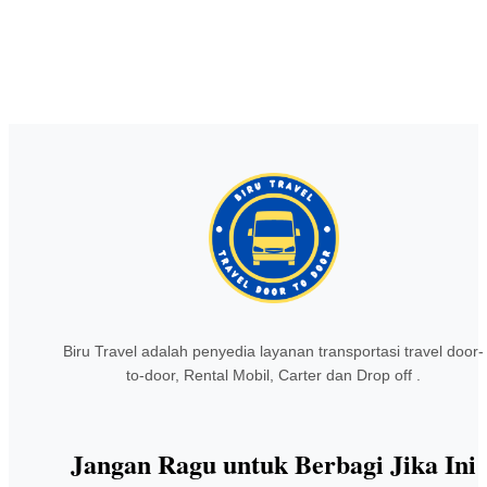
Biru Travel adalah penyedia layanan transportasi travel door-
to-door, Rental Mobil, Carter dan Drop off .
Jangan Ragu untuk Berbagi Jika Ini