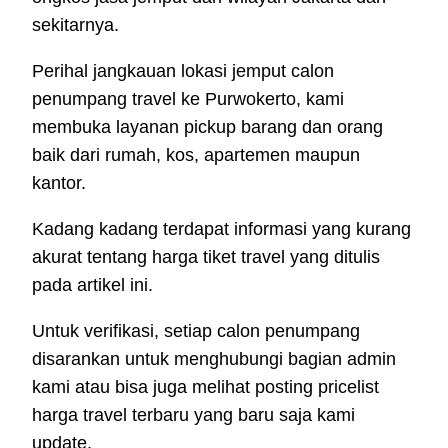
sekitarnya.
Perihal jangkauan lokasi jemput calon
penumpang travel ke Purwokerto, kami
membuka layanan pickup barang dan orang
baik dari rumah, kos, apartemen maupun
kantor.
Kadang kadang terdapat informasi yang kurang
akurat tentang harga tiket travel yang ditulis
pada artikel ini.
Untuk verifikasi, setiap calon penumpang
disarankan untuk menghubungi bagian admin
kami atau bisa juga melihat posting pricelist
harga travel terbaru yang baru saja kami
update.