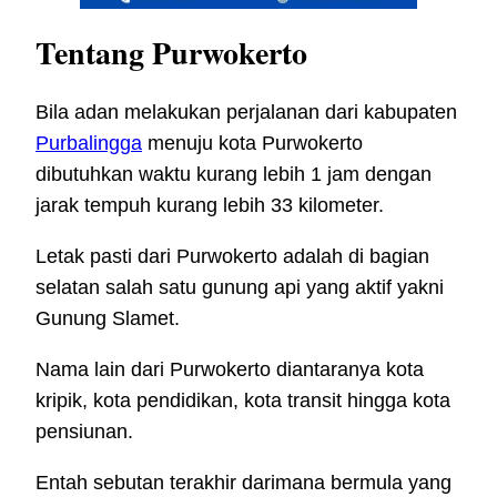
Tentang Purwokerto
Bila adan melakukan perjalanan dari kabupaten
Purbalingga
menuju kota Purwokerto
dibutuhkan waktu kurang lebih 1 jam dengan
jarak tempuh kurang lebih 33 kilometer.
Letak pasti dari Purwokerto adalah di bagian
selatan salah satu gunung api yang aktif yakni
Gunung Slamet.
Nama lain dari Purwokerto diantaranya kota
kripik, kota pendidikan, kota transit hingga kota
pensiunan.
Entah sebutan terakhir darimana bermula yang