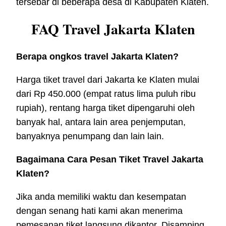
tersebar di beberapa desa di Kabupaten Klaten.
FAQ Travel Jakarta Klaten
Berapa ongkos travel Jakarta Klaten?
Harga tiket travel dari Jakarta ke Klaten mulai
dari Rp 450.000 (empat ratus lima puluh ribu
rupiah), rentang harga tiket dipengaruhi oleh
banyak hal, antara lain area penjemputan,
banyaknya penumpang dan lain lain.
Bagaimana Cara Pesan Tiket Travel Jakarta
Klaten?
Jika anda memiliki waktu dan kesempatan
dengan senang hati kami akan menerima
pemesanan tiket langsung dikantor. Disamping