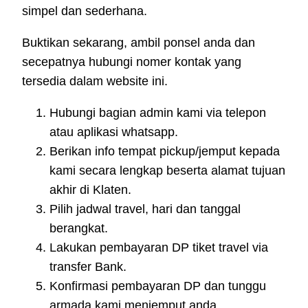
simpel dan sederhana.
Buktikan sekarang, ambil ponsel anda dan
secepatnya hubungi nomer kontak yang
tersedia dalam website ini.
Hubungi bagian admin kami via telepon
atau aplikasi whatsapp.
Berikan info tempat pickup/jemput kepada
kami secara lengkap beserta alamat tujuan
akhir di Klaten.
Pilih jadwal travel, hari dan tanggal
berangkat.
Lakukan pembayaran DP tiket travel via
transfer Bank.
Konfirmasi pembayaran DP dan tunggu
armada kami menjemput anda.