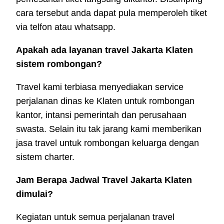
cara tersebut anda dapat pula memperoleh tiket
via telfon atau whatsapp.
Apakah ada layanan travel Jakarta Klaten
sistem rombongan?
Travel kami terbiasa menyediakan service
perjalanan dinas ke Klaten untuk rombongan
kantor, intansi pemerintah dan perusahaan
swasta. Selain itu tak jarang kami memberikan
jasa travel untuk rombongan keluarga dengan
sistem charter.
Jam Berapa Jadwal Travel Jakarta Klaten
dimulai?
Kegiatan untuk semua perjalanan travel