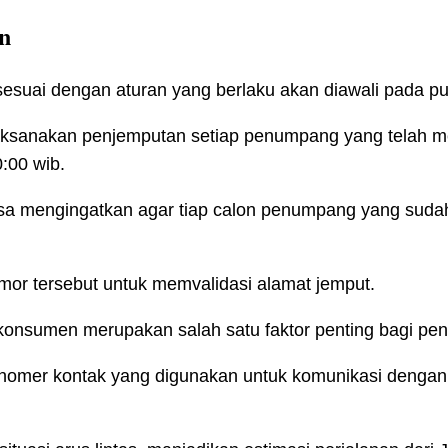
n
 sesuai dengan aturan yang berlaku akan diawali pada pu
ksanakan penjemputan setiap penumpang yang telah me
:00 wib.
sa mengingatkan agar tiap calon penumpang yang sudah 
mor tersebut untuk memvalidasi alamat jemput.
 konsumen merupakan salah satu faktor penting bagi pe
 nomer kontak yang digunakan untuk komunikasi dengan