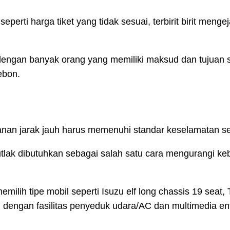
eperti harga tiket yang tidak sesuai, terbirit birit meng
dengan banyak orang yang memiliki maksud dan tujuan s
ebon.
alanan jarak jauh harus memenuhi standar keselamatan s
utlak dibutuhkan sebagai salah satu cara mengurangi ke
memilih tipe mobil seperti Isuzu elf long chassis 19 seat
 dengan fasilitas penyeduk udara/AC dan multimedia en