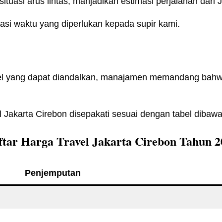
ituasi arus lintas, manjadikan estimasi perjalanan dari J
si waktu yang diperlukan kepada supir kami.
ravel yang dapat diandalkan, manajamen memandang ba
 Jakarta Cirebon disepakati sesuai dengan tabel dibawah
ftar Harga Travel Jakarta Cirebon Tahun 2
Penjemputan