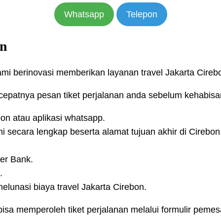
Whatsapp
Telepon
on
ami berinovasi memberikan layanan travel Jakarta Cireb
cepatnya pesan tiket perjalanan anda sebelum kehabisa
pon atau aplikasi whatsapp.
i secara lengkap beserta alamat tujuan akhir di Cirebon
fer Bank.
.
elunasi biaya travel Jakarta Cirebon.
sa memperoleh tiket perjalanan melalui formulir pemesa