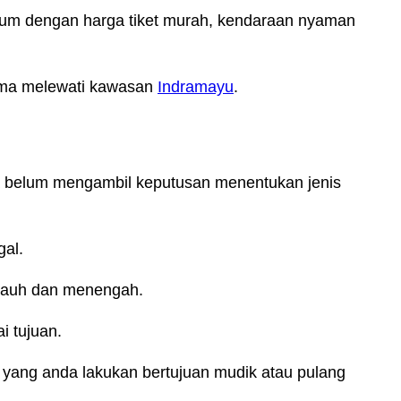
um dengan harga tiket murah, kendaraan nyaman
 lama melewati kawasan
Indramayu
.
da belum mengambil keputusan menentukan jenis
gal.
 jauh dan menengah.
i tujuan.
yang anda lakukan bertujuan mudik atau pulang