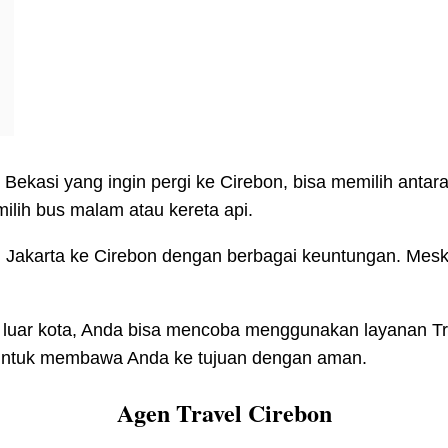
Bekasi yang ingin pergi ke Cirebon, bisa memilih antar
lih bus malam atau kereta api.
ri Jakarta ke Cirebon dengan berbagai keuntungan. Meski
 luar kota, Anda bisa mencoba menggunakan layanan Tr
 untuk membawa Anda ke tujuan dengan aman.
Agen Travel Cirebon