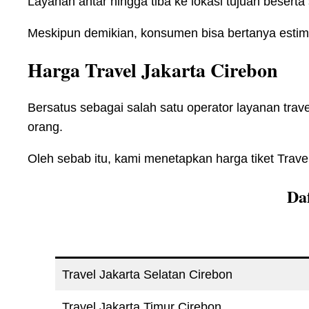
Layanan antar hingga tiba ke lokasi tujuan beserta s
Meskipun demikian, konsumen bisa bertanya estima
Harga Travel Jakarta Cirebon
Bersatus sebagai salah satu operator layanan t
orang.
Oleh sebab itu, kami menetapkan harga tiket Travel
Da
Travel Jakarta Selatan Cirebon
Travel Jakarta Timur Cirebon