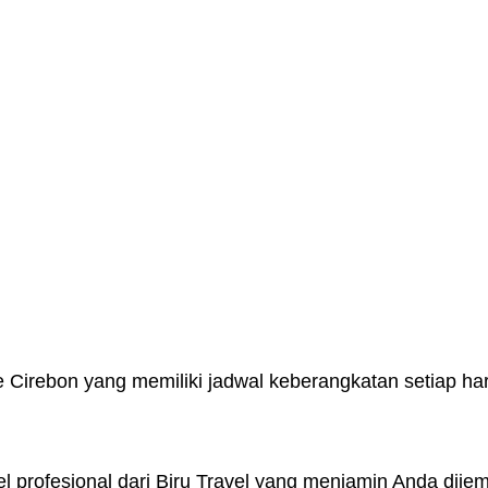
Cirebon yang memiliki jadwal keberangkatan setiap hari 
 profesional dari Biru Travel yang menjamin Anda dije