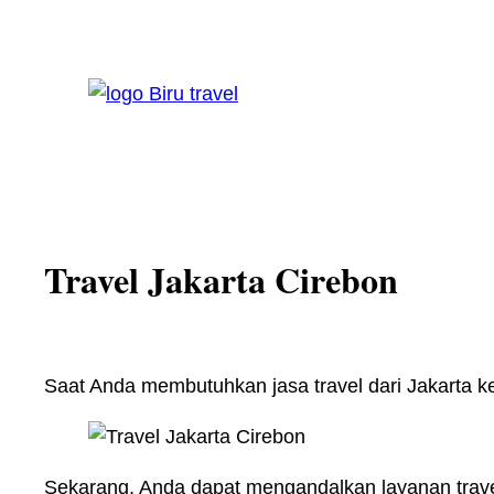
Skip
to
content
Travel Jakarta Cirebon
Saat Anda membutuhkan jasa travel dari Jakarta ke 
Sekarang, Anda dapat mengandalkan layanan travel