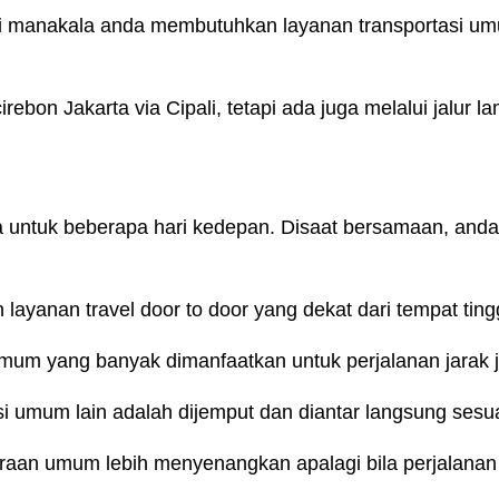
i manakala anda membutuhkan layanan transportasi um
irebon Jakarta via Cipali, tetapi ada juga melalui jalur
ta untuk beberapa hari kedepan. Disaat bersamaan, an
ayanan travel door to door yang dekat dari tempat ting
 umum yang banyak dimanfaatkan untuk perjalanan jarak
i umum lain adalah dijemput dan diantar langsung sesua
aan umum lebih menyenangkan apalagi bila perjalanan 