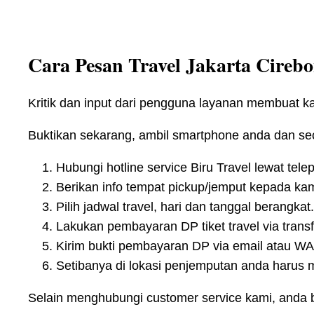
Cara Pesan Travel Jakarta Cireb
Kritik dan input dari pengguna layanan membuat k
Buktikan sekarang, ambil smartphone anda dan se
Hubungi hotline service Biru Travel lewat tele
Berikan info tempat pickup/jemput kepada kam
Pilih jadwal travel, hari dan tanggal berangkat.
Lakukan pembayaran DP tiket travel via trans
Kirim bukti pembayaran DP via email atau WA
Setibanya di lokasi penjemputan anda harus m
Selain menghubungi customer service kami, anda bi