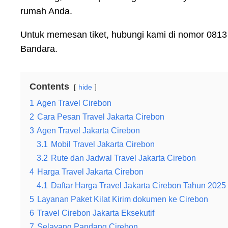
rumah Anda.
Untuk memesan tiket, hubungi kami di nomor 0813
Bandara.
Contents
hide
1
Agen Travel Cirebon
2
Cara Pesan Travel Jakarta Cirebon
3
Agen Travel Jakarta Cirebon
3.1
Mobil Travel Jakarta Cirebon
3.2
Rute dan Jadwal Travel Jakarta Cirebon
4
Harga Travel Jakarta Cirebon
4.1
Daftar Harga Travel Jakarta Cirebon Tahun 2025
5
Layanan Paket Kilat Kirim dokumen ke Cirebon
6
Travel Cirebon Jakarta Eksekutif
7
Selayang Pandang Cirebon