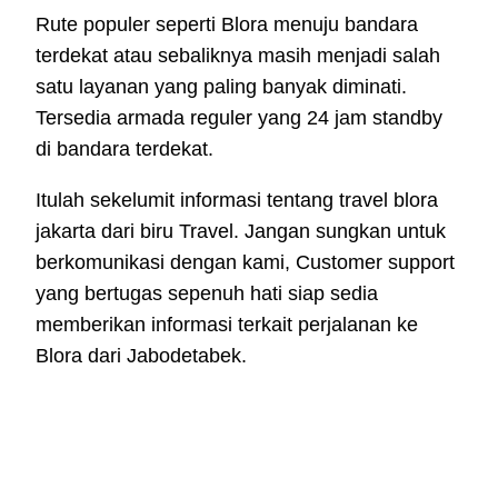
Rute populer seperti Blora menuju bandara
terdekat atau sebaliknya masih menjadi salah
satu layanan yang paling banyak diminati.
Tersedia armada reguler yang 24 jam standby
di bandara terdekat.
Itulah sekelumit informasi tentang travel blora
jakarta dari biru Travel. Jangan sungkan untuk
berkomunikasi dengan kami, Customer support
yang bertugas sepenuh hati siap sedia
memberikan informasi terkait perjalanan ke
Blora dari Jabodetabek.