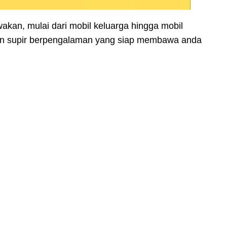
wakan, mulai dari mobil keluarga hingga mobil
kan supir berpengalaman yang siap membawa anda