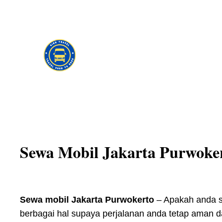
Skip
to
content
Sewa Mobil Jakarta Purwoke
Sewa mobil Jakarta Purwokerto
– Apakah anda se
berbagai hal supaya perjalanan anda tetap aman d