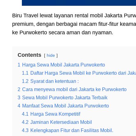
Biru Travel lewat layanan rental mobil Jakarta Pu
premium, dengan berbagai macam fitur-fitur kea
ke Purwokerto secara aman dan nyaman.
Contents
hide
1
Harga Sewa Mobil Jakarta Purwokerto
1.1
Daftar Harga Sewa Mobil ke Purwokerto dari Jak
1.2
Syarat dan ketentuan :
2
Cara menyewa mobil dari Jakarta ke Purwokerto
3
Sewa Mobil Purwokerto Jakarta Terbaik
4
Manfaat Sewa Mobil Jakarta Purwokerto
4.1
Harga Sewa Kompetitif
4.2
Jaminan Ketersediaan Mobil
4.3
Kelengkapan Fitur dan Fasilitas Mobil.