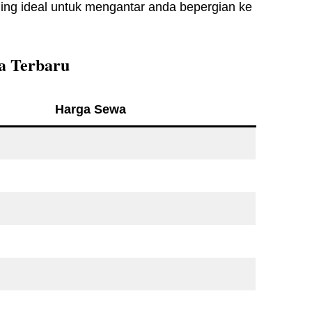
ing ideal untuk mengantar anda bepergian ke
a Terbaru
Harga Sewa