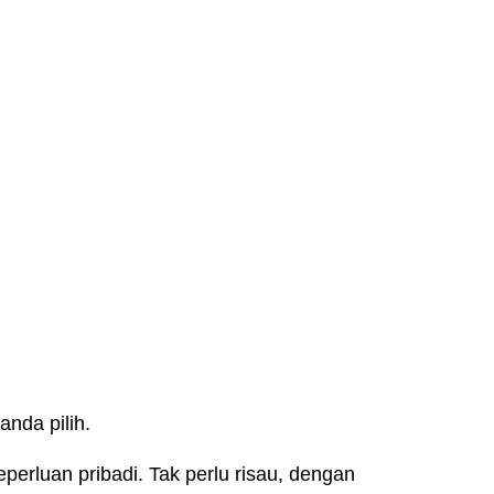
nda pilih.
perluan pribadi. Tak perlu risau, dengan