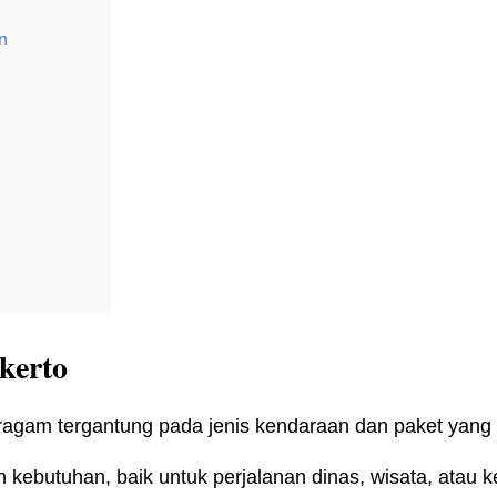
n
kerto
gam tergantung pada jenis kendaraan dan paket yang a
ebutuhan, baik untuk perjalanan dinas, wisata, atau ke