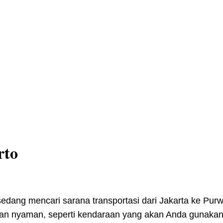
rto
dang mencari sarana transportasi dari Jakarta ke Pur
an nyaman, seperti kendaraan yang akan Anda gunakan, 