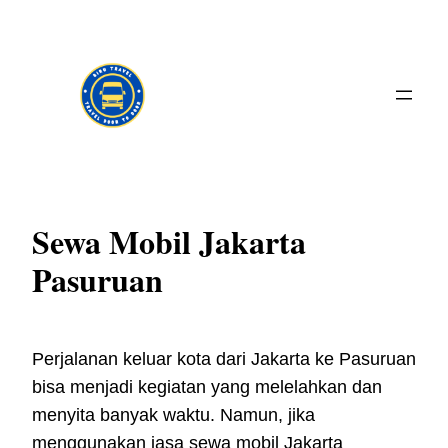
Skip
to
content
Sewa Mobil Jakarta
Pasuruan
Perjalanan keluar kota dari Jakarta ke Pasuruan
bisa menjadi kegiatan yang melelahkan dan
menyita banyak waktu. Namun, jika
menggunakan jasa sewa mobil Jakarta