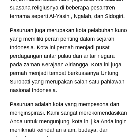
suasana religiusnya di beberapa pesantren
ternama seperti Al-Yasini, Ngalah, dan Sidogiri.
Pasuruan juga merupakan kota pelabuhan kuno
yang memiliki peran penting dalam sejarah
Indonesia. Kota ini pernah menjadi pusat
perdagangan antar pulau dan antar negara
pada zaman Kerajaan Airlangga. Kota ini juga
pernah menjadi tempat berkuasanya Untung
Suropati yang merupakan salah satu pahlawan
nasional Indonesia.
Pasuruan adalah kota yang mempesona dan
menginspirasi. Kami sangat merekomendasikan
Anda untuk mengunjungi kota ini jika Anda ingin
menikmati keindahan alam, budaya, dan