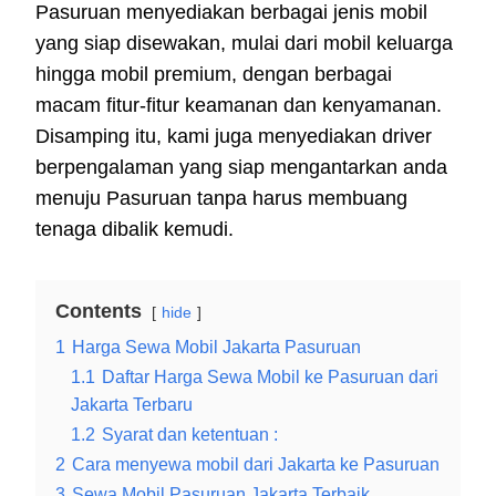
Pasuruan menyediakan berbagai jenis mobil
yang siap disewakan, mulai dari mobil keluarga
hingga mobil premium, dengan berbagai
macam fitur-fitur keamanan dan kenyamanan.
Disamping itu, kami juga menyediakan driver
berpengalaman yang siap mengantarkan anda
menuju Pasuruan tanpa harus membuang
tenaga dibalik kemudi.
Contents
hide
1
Harga Sewa Mobil Jakarta Pasuruan
1.1
Daftar Harga Sewa Mobil ke Pasuruan dari
Jakarta Terbaru
1.2
Syarat dan ketentuan :
2
Cara menyewa mobil dari Jakarta ke Pasuruan
3
Sewa Mobil Pasuruan Jakarta Terbaik