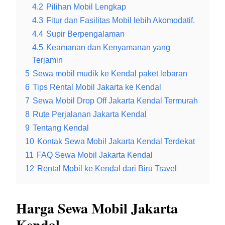
4.2
Pilihan Mobil Lengkap
4.3
Fitur dan Fasilitas Mobil lebih Akomodatif.
4.4
Supir Berpengalaman
4.5
Keamanan dan Kenyamanan yang
Terjamin
5
Sewa mobil mudik ke Kendal paket lebaran
6
Tips Rental Mobil Jakarta ke Kendal
7
Sewa Mobil Drop Off Jakarta Kendal Termurah
8
Rute Perjalanan Jakarta Kendal
9
Tentang Kendal
10
Kontak Sewa Mobil Jakarta Kendal Terdekat
11
FAQ Sewa Mobil Jakarta Kendal
12
Rental Mobil ke Kendal dari Biru Travel
Harga Sewa Mobil Jakarta
Kendal