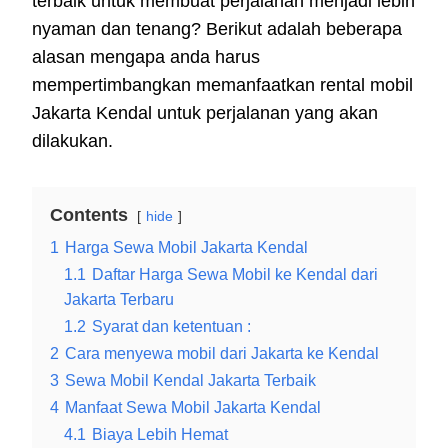
terbaik untuk membuat perjalanan menjadi lebih
nyaman dan tenang? Berikut adalah beberapa
alasan mengapa anda harus
mempertimbangkan memanfaatkan rental mobil
Jakarta Kendal untuk perjalanan yang akan
dilakukan.
Contents
hide
1
Harga Sewa Mobil Jakarta Kendal
1.1
Daftar Harga Sewa Mobil ke Kendal dari
Jakarta Terbaru
1.2
Syarat dan ketentuan :
2
Cara menyewa mobil dari Jakarta ke Kendal
3
Sewa Mobil Kendal Jakarta Terbaik
4
Manfaat Sewa Mobil Jakarta Kendal
4.1
Biaya Lebih Hemat