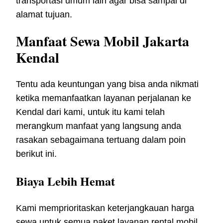
transportasi umum lain agar bisa sampai di
alamat tujuan.
Manfaat Sewa Mobil Jakarta
Kendal
Tentu ada keuntungan yang bisa anda nikmati
ketika memanfaatkan layanan perjalanan ke
Kendal dari kami, untuk itu kami telah
merangkum manfaat yang langsung anda
rasakan sebagaimana tertuang dalam poin
berikut ini.
Biaya Lebih Hemat
Kami memprioritaskan keterjangkauan harga
sewa untuk semua paket layanan rental mobil