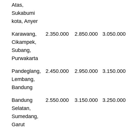
Atas,
Sukabumi
kota, Anyer
Karawang,
2.350.000
2.850.000
3.050.000
Cikampek,
Subang,
Purwakarta
Pandeglang,
2.450.000
2.950.000
3.150.000
Lembang,
Bandung
Bandung
2.550.000
3.150.000
3.250.000
Selatan,
Sumedang,
Garut