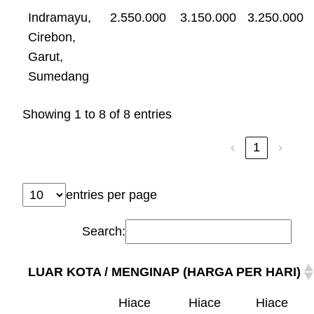
Indramayu,
2.550.000
3.150.000
3.250.000
Cirebon,
Garut,
Sumedang
Showing 1 to 8 of 8 entries
‹
1
›
entries per page
Search:
LUAR KOTA / MENGINAP (HARGA PER HARI)
Hiace
Hiace
Hiace