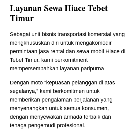
Layanan Sewa Hiace Tebet
Timur
Sebagai unit bisnis transportasi komersial yang
mengkhususkan diri untuk mengakomodir
permintaan jasa rental dan sewa mobil Hiace di
Tebet Timur, kami berkomitment
mempersembahkan layanan paripurna.
Dengan moto “kepuasan pelanggan di atas
segalanya,” kami berkomitmen untuk
memberikan pengalaman perjalanan yang
menyenangkan untuk semua konsumen,
dengan menyewakan armada terbaik dan
tenaga pengemudi profesional.