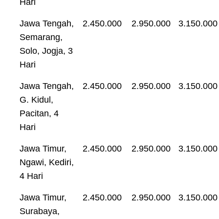
Hari
Jawa Tengah,
2.450.000
2.950.000
3.150.000
Semarang,
Solo, Jogja, 3
Hari
Jawa Tengah,
2.450.000
2.950.000
3.150.000
G. Kidul,
Pacitan, 4
Hari
Jawa Timur,
2.450.000
2.950.000
3.150.000
Ngawi, Kediri,
4 Hari
Jawa Timur,
2.450.000
2.950.000
3.150.000
Surabaya,