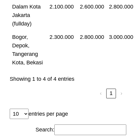
Dalam Kota
2.100.000
2.600.000
2.800.000
Jakarta
(fullday)
Bogor,
2.300.000
2.800.000
3.000.000
Depok,
Tangerang
Kota, Bekasi
Showing 1 to 4 of 4 entries
‹
1
›
entries per page
Search: