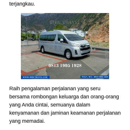
terjangkau.
Raih pengalaman perjalanan yang seru
bersama rombongan keluarga dan orang-orang
yang Anda cintai, semuanya dalam
kenyamanan dan jaminan keamanan perjalanan
yang memadai.