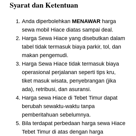
Syarat dan Ketentuan
Anda diperbolehkan
MENAWAR
harga
sewa mobil Hiace diatas sampai deal.
Harga Sewa Hiace yang disebutkan dalam
tabel tidak termasuk biaya parkir, tol, dan
makan pengemudi.
Harga Sewa Hiace tidak termasuk biaya
operasional perjalanan seperti tips kru,
tiket masuk wisata, penyebrangan (jika
ada), retribusi, dan asuransi.
Harga sewa Hiace di Tebet Timur dapat
berubah sewaktu-waktu tanpa
pemberitahuan sebelumnya.
Bila terdapat perbedaan harga sewa Hiace
Tebet Timur di atas dengan harga