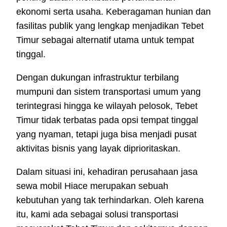
ekonomi serta usaha. Keberagaman hunian dan
fasilitas publik yang lengkap menjadikan Tebet
Timur sebagai alternatif utama untuk tempat
tinggal.
Dengan dukungan infrastruktur terbilang
mumpuni dan sistem transportasi umum yang
terintegrasi hingga ke wilayah pelosok, Tebet
Timur tidak terbatas pada opsi tempat tinggal
yang nyaman, tetapi juga bisa menjadi pusat
aktivitas bisnis yang layak diprioritaskan.
Dalam situasi ini, kehadiran perusahaan jasa
sewa mobil Hiace merupakan sebuah
kebutuhan yang tak terhindarkan. Oleh karena
itu, kami ada sebagai solusi transportasi