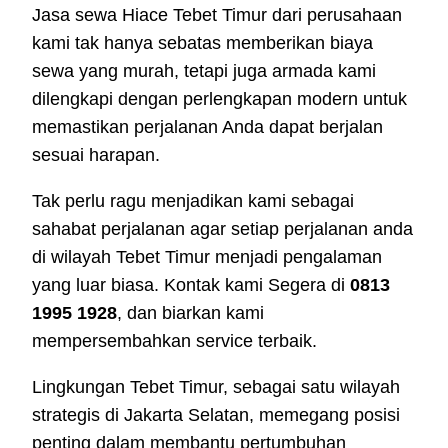
Jasa sewa Hiace Tebet Timur dari perusahaan
kami tak hanya sebatas memberikan biaya
sewa yang murah, tetapi juga armada kami
dilengkapi dengan perlengkapan modern untuk
memastikan perjalanan Anda dapat berjalan
sesuai harapan.
Tak perlu ragu menjadikan kami sebagai
sahabat perjalanan agar setiap perjalanan anda
di wilayah Tebet Timur menjadi pengalaman
yang luar biasa. Kontak kami Segera di
0813
1995 1928
, dan biarkan kami
mempersembahkan service terbaik.
Lingkungan Tebet Timur, sebagai satu wilayah
strategis di Jakarta Selatan, memegang posisi
penting dalam membantu pertumbuhan