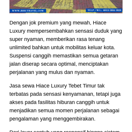
Dengan jok premium yang mewah, Hiace
Luxury mempersembahkan sensasi duduk yang
super nyaman, memberikan rasa tenang
unlimited bahkan untuk mobilitas keluar kota.
Suspensi canggih memastikan semua getaran
jalan diserap secara optimal, menciptakan
perjalanan yang mulus dan nyaman.
Jasa sewa Hiace Luxury Tebet Timur tak
terbatas pada sensasi kenyamanan, tetapi juga
akses pada fasilitas hiburan canggih untuk
menjadikan semua momen perjalanan sebagai
pengalaman yang menggembirakan.