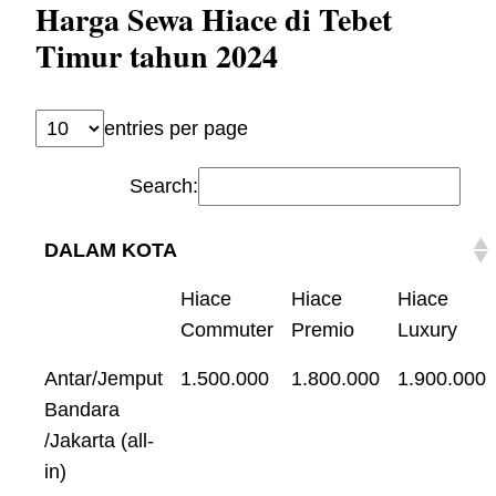
Harga Sewa Hiace di Tebet
Timur tahun 2024
entries per page
Search:
DALAM KOTA
Hiace
Hiace
Hiace
Commuter
Premio
Luxury
Antar/Jemput
1.500.000
1.800.000
1.900.000
Bandara
/Jakarta (all-
in)