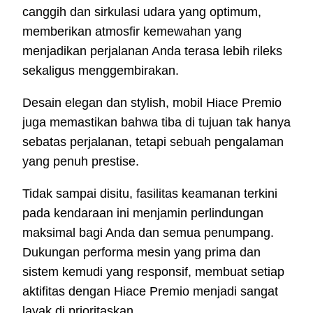
canggih dan sirkulasi udara yang optimum,
memberikan atmosfir kemewahan yang
menjadikan perjalanan Anda terasa lebih rileks
sekaligus menggembirakan.
Desain elegan dan stylish, mobil Hiace Premio
juga memastikan bahwa tiba di tujuan tak hanya
sebatas perjalanan, tetapi sebuah pengalaman
yang penuh prestise.
Tidak sampai disitu, fasilitas keamanan terkini
pada kendaraan ini menjamin perlindungan
maksimal bagi Anda dan semua penumpang.
Dukungan performa mesin yang prima dan
sistem kemudi yang responsif, membuat setiap
aktifitas dengan Hiace Premio menjadi sangat
layak di prioritaskan.