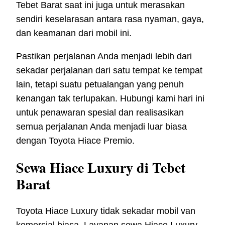
Tebet Barat saat ini juga untuk merasakan
sendiri keselarasan antara rasa nyaman, gaya,
dan keamanan dari mobil ini.
Pastikan perjalanan Anda menjadi lebih dari
sekadar perjalanan dari satu tempat ke tempat
lain, tetapi suatu petualangan yang penuh
kenangan tak terlupakan. Hubungi kami hari ini
untuk penawaran spesial dan realisasikan
semua perjalanan Anda menjadi luar biasa
dengan Toyota Hiace Premio.
Sewa Hiace Luxury di Tebet
Barat
Toyota Hiace Luxury tidak sekadar mobil van