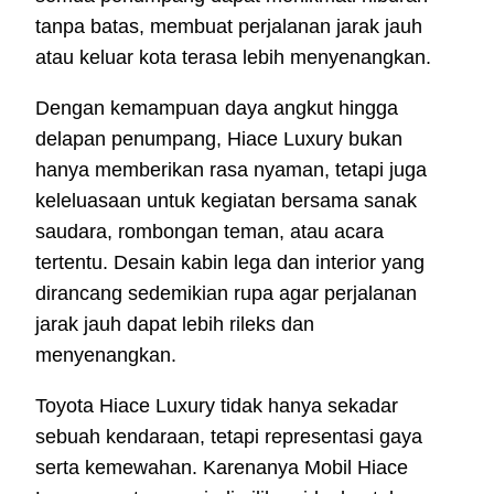
tanpa batas, membuat perjalanan jarak jauh
atau keluar kota terasa lebih menyenangkan.
Dengan kemampuan daya angkut hingga
delapan penumpang, Hiace Luxury bukan
hanya memberikan rasa nyaman, tetapi juga
keleluasaan untuk kegiatan bersama sanak
saudara, rombongan teman, atau acara
tertentu. Desain kabin lega dan interior yang
dirancang sedemikian rupa agar perjalanan
jarak jauh dapat lebih rileks dan
menyenangkan.
Toyota Hiace Luxury tidak hanya sekadar
sebuah kendaraan, tetapi representasi gaya
serta kemewahan. Karenanya Mobil Hiace