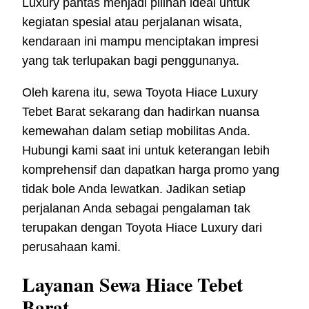
Luxury pantas menjadi pilihan ideal untuk
kegiatan spesial atau perjalanan wisata,
kendaraan ini mampu menciptakan impresi
yang tak terlupakan bagi penggunanya.
Oleh karena itu, sewa Toyota Hiace Luxury
Tebet Barat sekarang dan hadirkan nuansa
kemewahan dalam setiap mobilitas Anda.
Hubungi kami saat ini untuk keterangan lebih
komprehensif dan dapatkan harga promo yang
tidak bole Anda lewatkan. Jadikan setiap
perjalanan Anda sebagai pengalaman tak
terupakan dengan Toyota Hiace Luxury dari
perusahaan kami.
Layanan Sewa Hiace Tebet
Barat