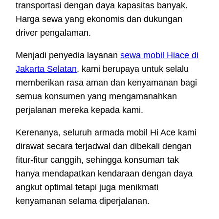
transportasi dengan daya kapasitas banyak.
Harga sewa yang ekonomis dan dukungan
driver pengalaman.
Menjadi penyedia layanan
sewa mobil Hiace di
Jakarta Selatan
, kami berupaya untuk selalu
memberikan rasa aman dan kenyamanan bagi
semua konsumen yang mengamanahkan
perjalanan mereka kepada kami.
Kerenanya, seluruh armada mobil Hi Ace kami
dirawat secara terjadwal dan dibekali dengan
fitur-fitur canggih, sehingga konsuman tak
hanya mendapatkan kendaraan dengan daya
angkut optimal tetapi juga menikmati
kenyamanan selama diperjalanan.