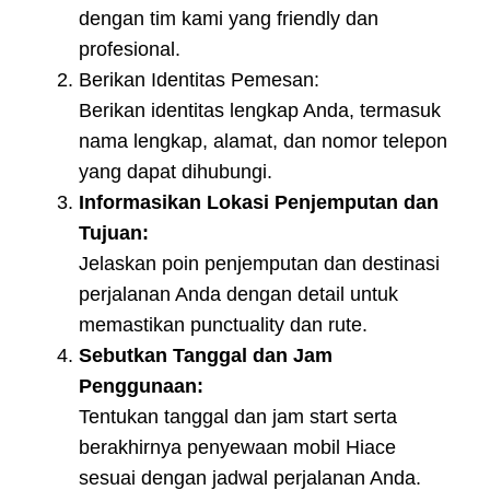
dengan tim kami yang friendly dan
profesional.
Berikan Identitas Pemesan:
Berikan identitas lengkap Anda, termasuk
nama lengkap, alamat, dan nomor telepon
yang dapat dihubungi.
Informasikan Lokasi Penjemputan dan
Tujuan:
Jelaskan poin penjemputan dan destinasi
perjalanan Anda dengan detail untuk
memastikan punctuality dan rute.
Sebutkan Tanggal dan Jam
Penggunaan:
Tentukan tanggal dan jam start serta
berakhirnya penyewaan mobil Hiace
sesuai dengan jadwal perjalanan Anda.