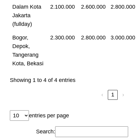
Dalam Kota
2.100.000
2.600.000
2.800.000
Jakarta
(fullday)
Bogor,
2.300.000
2.800.000
3.000.000
Depok,
Tangerang
Kota, Bekasi
Showing 1 to 4 of 4 entries
‹
1
›
entries per page
Search: