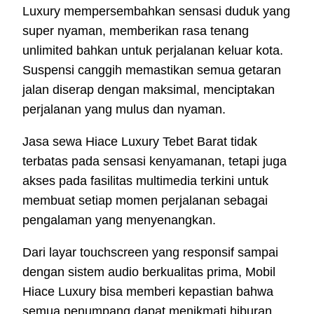
Luxury mempersembahkan sensasi duduk yang
super nyaman, memberikan rasa tenang
unlimited bahkan untuk perjalanan keluar kota.
Suspensi canggih memastikan semua getaran
jalan diserap dengan maksimal, menciptakan
perjalanan yang mulus dan nyaman.
Jasa sewa Hiace Luxury Tebet Barat tidak
terbatas pada sensasi kenyamanan, tetapi juga
akses pada fasilitas multimedia terkini untuk
membuat setiap momen perjalanan sebagai
pengalaman yang menyenangkan.
Dari layar touchscreen yang responsif sampai
dengan sistem audio berkualitas prima, Mobil
Hiace Luxury bisa memberi kepastian bahwa
semua penumpang dapat menikmati hiburan