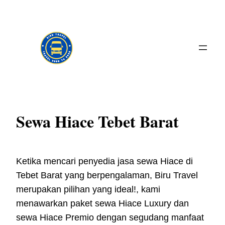
Skip
to
content
Sewa Hiace Tebet Barat
Ketika mencari penyedia jasa sewa Hiace di
Tebet Barat yang berpengalaman, Biru Travel
merupakan pilihan yang ideal!, kami
menawarkan paket sewa Hiace Luxury dan
sewa Hiace Premio dengan segudang manfaat