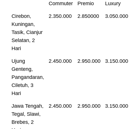
Commuter
Premio
Luxury
Cirebon,
2.350.000
2.850000
3.050.000
Kuningan,
Tasik, Cianjur
Selatan, 2
Hari
Ujung
2.450.000
2.950.000
3.150.000
Genteng,
Pangandaran,
Ciletuh, 3
Hari
Jawa Tengah,
2.450.000
2.950.000
3.150.000
Tegal, Slawi,
Brebes, 2