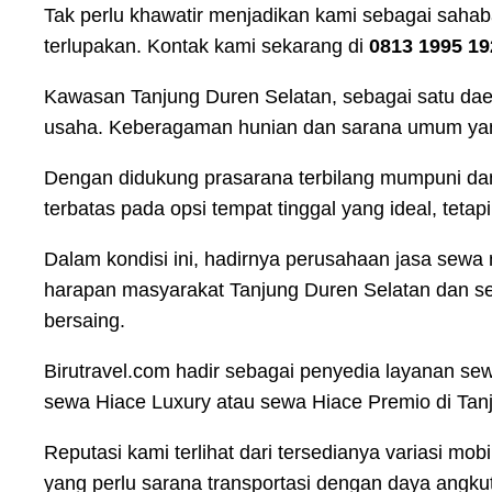
Tak perlu khawatir menjadikan kami sebagai sahab
terlupakan. Kontak kami sekarang di
0813 1995 19
Kawasan Tanjung Duren Selatan, sebagai satu daer
usaha. Keberagaman hunian dan sarana umum yang 
Dengan didukung prasarana terbilang mumpuni dan 
terbatas pada opsi tempat tinggal yang ideal, tetap
Dalam kondisi ini, hadirnya perusahaan jasa sewa
harapan masyarakat Tanjung Duren Selatan dan s
bersaing.
Birutravel.com hadir sebagai penyedia layanan se
sewa Hiace Luxury atau sewa Hiace Premio di Tanj
Reputasi kami terlihat dari tersedianya variasi
yang perlu sarana transportasi dengan daya angkut