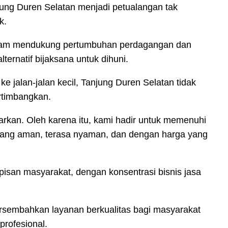
jung Duren Selatan menjadi petualangan tak
k.
l dalam mendukung pertumbuhan perdagangan dan
rnatif bijaksana untuk dihuni.
jalan-jalan kecil, Tanjung Duren Selatan tidak
ertimbangkan.
arkan. Oleh karena itu, kami hadir untuk memenuhi
yang aman, terasa nyaman, dan dengan harga yang
pisan masyarakat, dengan konsentrasi bisnis jasa
ersembahkan layanan berkualitas bagi masyarakat
profesional.