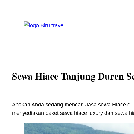
Skip
to
content
Sewa Hiace Tanjung Duren S
Apakah Anda sedang mencari Jasa sewa Hiace di 
menyediakan paket sewa hiace luxury dan sewa hi