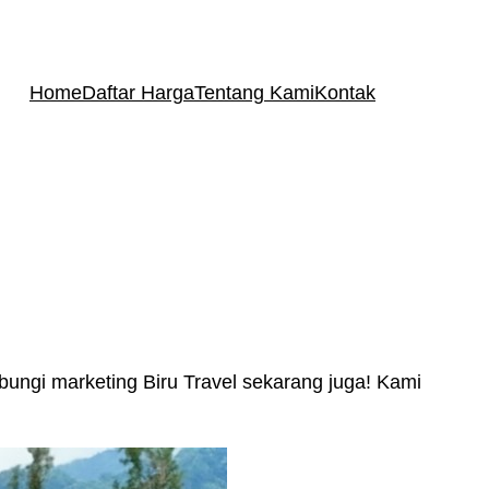
Home
Daftar Harga
Tentang Kami
Kontak
ngi marketing Biru Travel sekarang juga! Kami