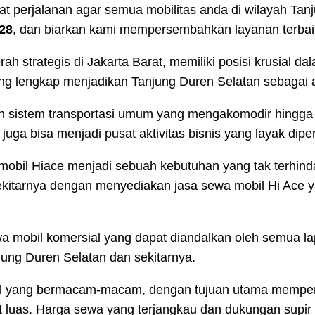
at perjalanan agar semua mobilitas anda di wilayah Tan
28
, dan biarkan kami mempersembahkan layanan terbai
ah strategis di Jakarta Barat, memiliki posisi krusia
lengkap menjadikan Tanjung Duren Selatan sebagai alte
sistem transportasi umum yang mengakomodir hingga ke 
i juga bisa menjadi pusat aktivitas bisnis yang layak dip
 mobil Hiace menjadi sebuah kebutuhan yang tak terhind
ekitarnya dengan menyediakan jasa sewa mobil Hi Ace 
wa mobil komersial yang dapat diandalkan oleh semua la
ung Duren Selatan dan sekitarnya.
 mobil yang bermacam-macam, dengan tujuan utama memp
 luas. Harga sewa yang terjangkau dan dukungan supir 