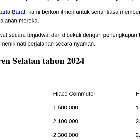
arta Barat
, kami berkomitmen untuk senantiasa membe
jalanan mereka.
rawat secara terjadwal dan dibekali dengan perlengkapa
a menikmati perjalanan secara nyaman.
en Selatan tahun 2024
Hiace Commuter
H
1.500.000
1
2.100.000
2
2.300.000
2