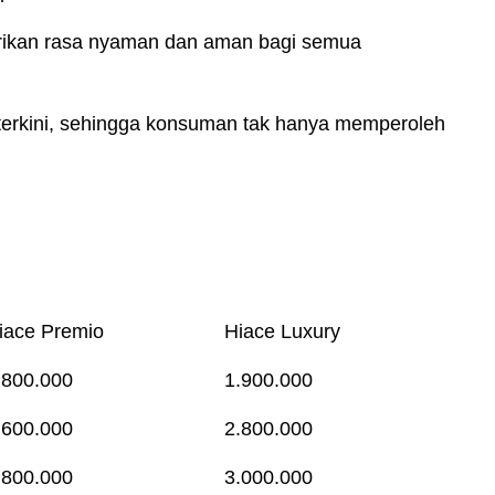
rikan rasa nyaman dan aman bagi semua
n terkini, sehingga konsuman tak hanya memperoleh
iace Premio
Hiace Luxury
.800.000
1.900.000
.600.000
2.800.000
.800.000
3.000.000