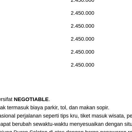
2.450.000
2.450.000
2.450.000
2.450.000
2.450.000
rsifat
NEGOTIABLE
.
k termasuk biaya parkir, tol, dan makan sopir.
nal perjalanan seperti tips kru, tiket masuk wisata, pen
dapat berubah sewaktu-waktu menyesuaikan dengan situa