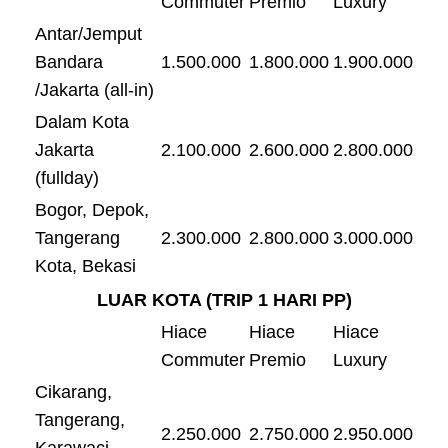
Commuter
Premio
Luxury
Antar/Jemput
Bandara
1.500.000
1.800.000
1.900.000
/Jakarta (all-in)
Dalam Kota
Jakarta
2.100.000
2.600.000
2.800.000
(fullday)
Bogor, Depok,
Tangerang
2.300.000
2.800.000
3.000.000
Kota, Bekasi
LUAR KOTA (TRIP 1 HARI PP)
Hiace
Hiace
Hiace
Commuter
Premio
Luxury
Cikarang,
Tangerang,
2.250.000
2.750.000
2.950.000
Karawaci,