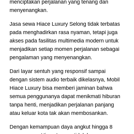
menciptakan perjalanan yang tenang dan
menyenangkan.
Jasa sewa Hiace Luxury Selong tidak terbatas
pada menghadirkan rasa nyaman, tetapi juga
akses pada fasilitas multimedia modern untuk
menjadikan setiap momen perjalanan sebagai
pengalaman yang menyenangkan.
Dari layar sentuh yang responsif sampai
dengan sistem audio terbaik dikelasnya, Mobil
Hiace Luxury bisa memberi jaminan bahwa
semua penggunanya dapat menikmati hiburan
tanpa henti, menjadikan perjalanan panjang
atau keluar kota tak akan membosankan.
Dengan kemampuan daya angkut hingga 8