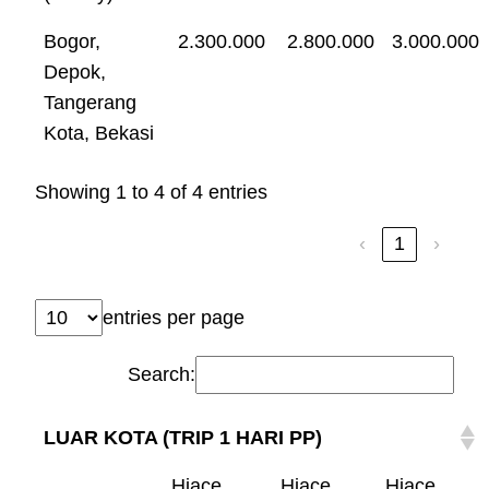
Bogor,
2.300.000
2.800.000
3.000.000
Depok,
Tangerang
Kota, Bekasi
Showing 1 to 4 of 4 entries
‹
1
›
entries per page
Search:
LUAR KOTA (TRIP 1 HARI PP)
Hiace
Hiace
Hiace