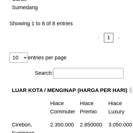
Sumedang
Showing 1 to 8 of 8 entries
‹
1
›
entries per page
Search:
LUAR KOTA / MENGINAP (HARGA PER HARI)
Hiace
Hiace
Hiace
Commuter
Premio
Luxury
Cirebon,
2.350.000
2.850000
3.050.000
Kuningan,