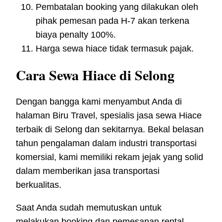
Pembatalan booking yang dilakukan oleh
pihak pemesan pada H-7 akan terkena
biaya penalty 100%.
Harga sewa hiace tidak termasuk pajak.
Cara Sewa Hiace di Selong
Dengan bangga kami menyambut Anda di
halaman Biru Travel, spesialis jasa sewa Hiace
terbaik di Selong dan sekitarnya. Bekal belasan
tahun pengalaman dalam industri transportasi
komersial, kami memiliki rekam jejak yang solid
dalam memberikan jasa transportasi
berkualitas.
Saat Anda sudah memutuskan untuk
melakukan booking dan pemesanan rental