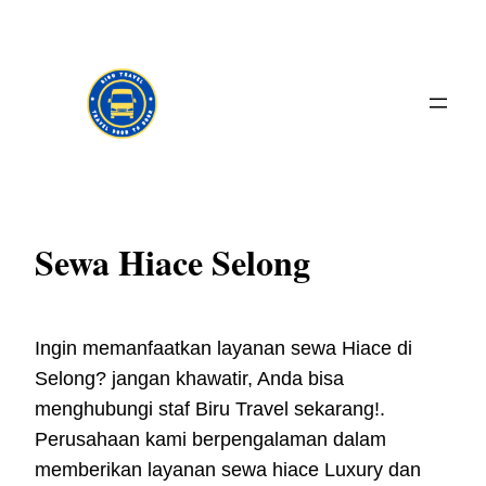
Skip
to
content
Sewa Hiace Selong
Ingin memanfaatkan layanan sewa Hiace di
Selong? jangan khawatir, Anda bisa
menghubungi staf Biru Travel sekarang!.
Perusahaan kami berpengalaman dalam
memberikan layanan sewa hiace Luxury dan