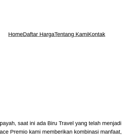
Home
Daftar Harga
Tentang Kami
Kontak
yah, saat ini ada Biru Travel yang telah menjadi
Hiace Premio kami memberikan kombinasi manfaat,