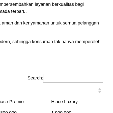
mpersembahkan layanan berkualitas bagi
mada terbaru.
asa aman dan kenyamanan untuk semua pelanggan
 modern, sehingga konsuman tak hanya memperoleh
Search:
iace Premio
Hiace Luxury
.800.000
1.900.000