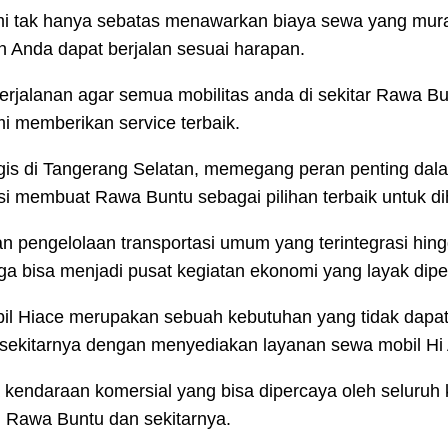
i tak hanya sebatas menawarkan biaya sewa yang mura
 Anda dapat berjalan sesuai harapan.
erjalanan agar semua mobilitas anda di sekitar Rawa Bu
mi memberikan service terbaik.
egis di Tangerang Selatan, memegang peran penting d
asi membuat Rawa Buntu sebagai pilihan terbaik untuk di
pengelolaan transportasi umum yang terintegrasi hingg
uga bisa menjadi pusat kegiatan ekonomi yang layak dip
bil Hiace merupakan sebuah kebutuhan yang tidak dapat 
ekitarnya dengan menyediakan layanan sewa mobil Hi 
a kendaraan komersial yang bisa dipercaya oleh seluru
i Rawa Buntu dan sekitarnya.