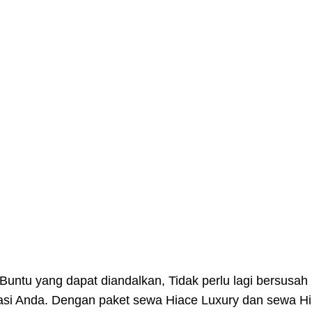
tu yang dapat diandalkan, Tidak perlu lagi bersusah pa
rtasi Anda. Dengan paket sewa Hiace Luxury dan sewa 