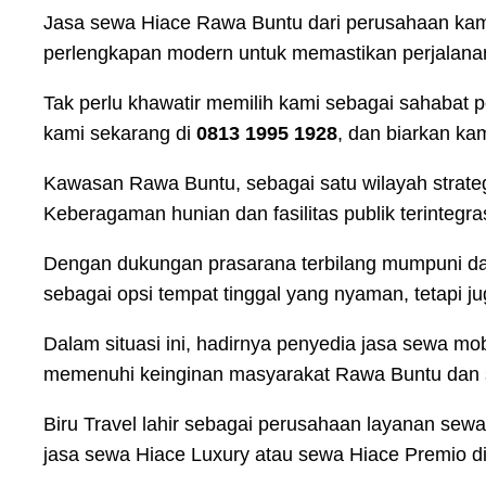
Jasa sewa Hiace Rawa Buntu dari perusahaan kam
perlengkapan modern untuk memastikan perjalanan
Tak perlu khawatir memilih kami sebagai sahabat p
kami sekarang di
0813 1995 1928
, dan biarkan ka
Kawasan Rawa Buntu, sebagai satu wilayah strat
Keberagaman hunian dan fasilitas publik terintegr
Dengan dukungan prasarana terbilang mumpuni dan 
sebagai opsi tempat tinggal yang nyaman, tetapi j
Dalam situasi ini, hadirnya penyedia jasa sewa mo
memenuhi keinginan masyarakat Rawa Buntu dan s
Biru Travel lahir sebagai perusahaan layanan sew
jasa sewa Hiace Luxury atau sewa Hiace Premio d