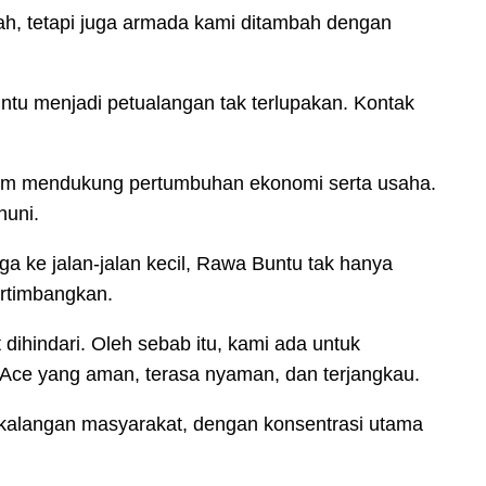
h, tetapi juga armada kami ditambah dengan
ntu menjadi petualangan tak terlupakan. Kontak
alam mendukung pertumbuhan ekonomi serta usaha.
huni.
a ke jalan-jalan kecil, Rawa Buntu tak hanya
ertimbangkan.
dihindari. Oleh sebab itu, kami ada untuk
Ace yang aman, terasa nyaman, dan terjangkau.
h kalangan masyarakat, dengan konsentrasi utama