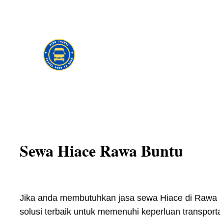
Skip
to
content
Sewa Hiace Rawa Buntu
Jika anda membutuhkan jasa sewa Hiace di Rawa Bun
solusi terbaik untuk memenuhi keperluan transpo