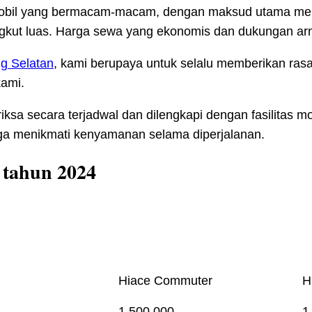
l mobil yang bermacam-macam, dengan maksud utama me
gkut luas. Harga sewa yang ekonomis dan dukungan ar
g Selatan
, kami berupaya untuk selalu memberikan r
ami.
iksa secara terjadwal dan dilengkapi dengan fasilitas
ga menikmati kenyamanan selama diperjalanan.
 tahun 2024
Hiace Commuter
H
1.500.000
1