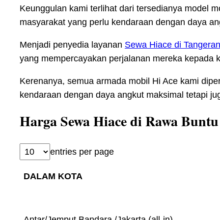
Keunggulan kami terlihat dari tersedianya mode
masyarakat yang perlu kendaraan dengan daya an
Menjadi penyedia layanan
Sewa Hiace di Tangeran
yang mempercayakan perjalanan mereka kepada k
Kerenanya, semua armada mobil Hi Ace kami diper
kendaraan dengan daya angkut maksimal tetapi ju
Harga Sewa Hiace di Rawa Buntu
entries per page
DALAM KOTA
Antar/Jemput Bandara /Jakarta (all-in)