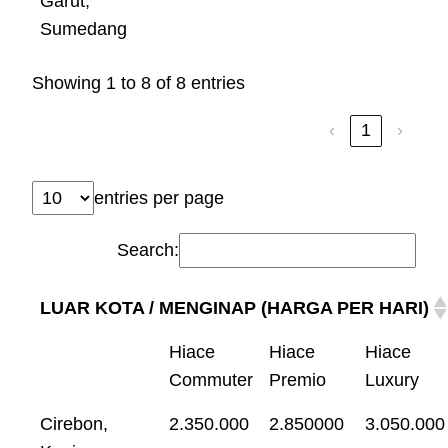
Garut,
Sumedang
Showing 1 to 8 of 8 entries
‹
1
›
entries per page
Search:
LUAR KOTA / MENGINAP (HARGA PER HARI)
Hiace
Hiace
Hiace
Commuter
Premio
Luxury
Cirebon,
2.350.000
2.850000
3.050.000