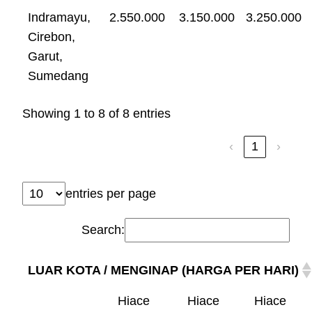
Indramayu,
2.550.000
3.150.000
3.250.000
Cirebon,
Garut,
Sumedang
Showing 1 to 8 of 8 entries
‹
1
›
entries per page
Search:
LUAR KOTA / MENGINAP (HARGA PER HARI)
Hiace
Hiace
Hiace