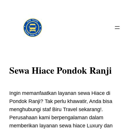
Skip
to
content
Sewa Hiace Pondok Ranji
Ingin memanfaatkan layanan sewa Hiace di
Pondok Ranji? Tak perlu khawatir, Anda bisa
menghubungi staf Biru Travel sekarang!.
Perusahaan kami berpengalaman dalam
memberikan layanan sewa hiace Luxury dan