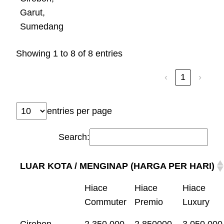
Garut,
Sumedang
Showing 1 to 8 of 8 entries
‹
1
›
entries per page
Search:
LUAR KOTA / MENGINAP (HARGA PER HARI)
Hiace
Hiace
Hiace
Commuter
Premio
Luxury
Cirebon,
2.350.000
2.850000
3.050.000