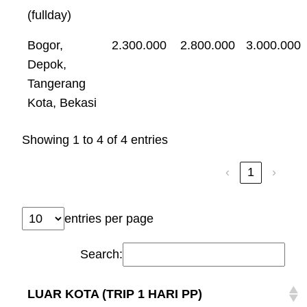
(fullday)
Bogor,
2.300.000
2.800.000
3.000.000
Depok,
Tangerang
Kota, Bekasi
Showing 1 to 4 of 4 entries
‹
1
›
entries per page
Search:
LUAR KOTA (TRIP 1 HARI PP)