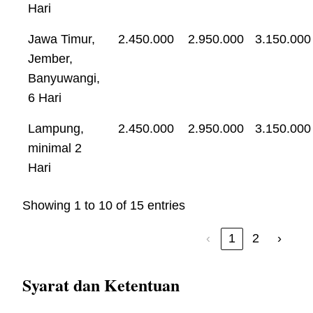
Hari
Jawa Timur,
2.450.000
2.950.000
3.150.000
Jember,
Banyuwangi,
6 Hari
Lampung,
2.450.000
2.950.000
3.150.000
minimal 2
Hari
Showing 1 to 10 of 15 entries
‹
1
2
›
Syarat dan Ketentuan