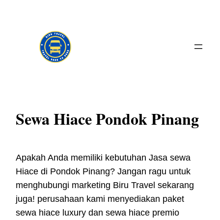
Skip
to
content
Sewa Hiace Pondok Pinang
Apakah Anda memiliki kebutuhan Jasa sewa
Hiace di Pondok Pinang? Jangan ragu untuk
menghubungi marketing Biru Travel sekarang
juga! perusahaan kami menyediakan paket
sewa hiace luxury dan sewa hiace premio