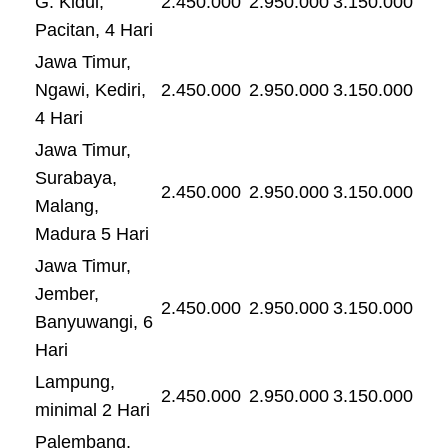
G. Kidul,
2.450.000
2.950.000
3.150.000
Pacitan, 4 Hari
Jawa Timur,
Ngawi, Kediri,
2.450.000
2.950.000
3.150.000
4 Hari
Jawa Timur,
Surabaya,
2.450.000
2.950.000
3.150.000
Malang,
Madura 5 Hari
Jawa Timur,
Jember,
2.450.000
2.950.000
3.150.000
Banyuwangi, 6
Hari
Lampung,
2.450.000
2.950.000
3.150.000
minimal 2 Hari
Palembang,