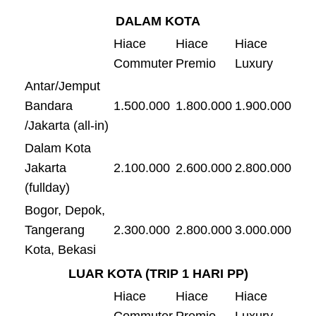
DALAM KOTA
Hiace
Hiace
Hiace
Commuter
Premio
Luxury
Antar/Jemput
Bandara
1.500.000
1.800.000
1.900.000
/Jakarta (all-in)
Dalam Kota
Jakarta
2.100.000
2.600.000
2.800.000
(fullday)
Bogor, Depok,
Tangerang
2.300.000
2.800.000
3.000.000
Kota, Bekasi
LUAR KOTA (TRIP 1 HARI PP)
Hiace
Hiace
Hiace
Commuter
Premio
Luxury