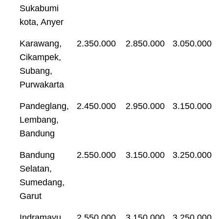
Sukabumi
kota, Anyer
Karawang,
2.350.000
2.850.000
3.050.000
Cikampek,
Subang,
Purwakarta
Pandeglang,
2.450.000
2.950.000
3.150.000
Lembang,
Bandung
Bandung
2.550.000
3.150.000
3.250.000
Selatan,
Sumedang,
Garut
Indramayu,
2.550.000
3.150.000
3.250.000