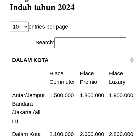
Indah tahun 2024
entries per page
Search:
DALAM KOTA
Hiace
Hiace
Hiace
Commuter
Premio
Luxury
Antar/Jemput
1.500.000
1.800.000
1.900.000
Bandara
/Jakarta (all-
in)
Dalam Kota
2.100.000
2.600.000
2.800.000