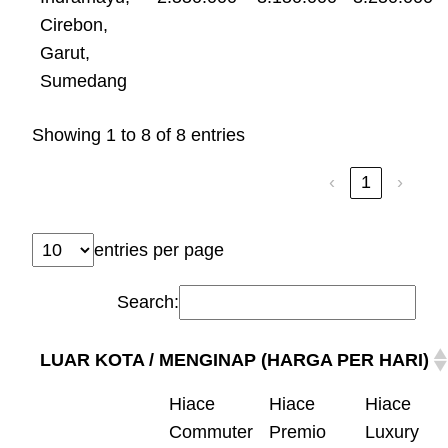
Cirebon,
Garut,
Sumedang
Showing 1 to 8 of 8 entries
‹
1
›
entries per page
Search:
LUAR KOTA / MENGINAP (HARGA PER HARI)
Hiace
Hiace
Hiace
Commuter
Premio
Luxury