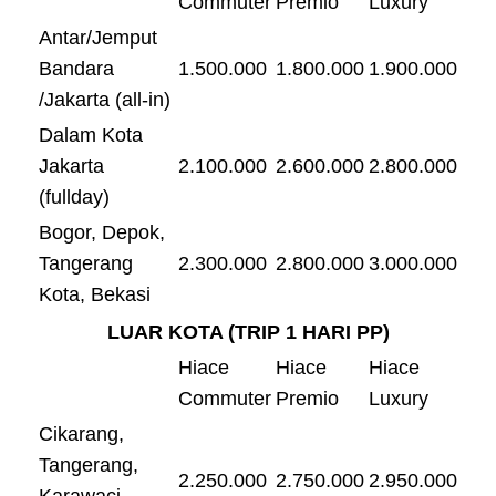
Commuter
Premio
Luxury
Antar/Jemput
Bandara
1.500.000
1.800.000
1.900.000
/Jakarta (all-in)
Dalam Kota
Jakarta
2.100.000
2.600.000
2.800.000
(fullday)
Bogor, Depok,
Tangerang
2.300.000
2.800.000
3.000.000
Kota, Bekasi
LUAR KOTA (TRIP 1 HARI PP)
Hiace
Hiace
Hiace
Commuter
Premio
Luxury
Cikarang,
Tangerang,
2.250.000
2.750.000
2.950.000
Karawaci,