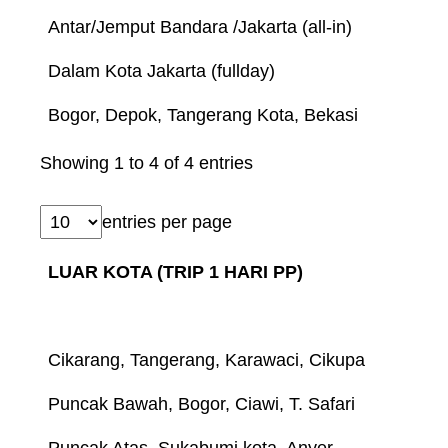
Antar/Jemput Bandara /Jakarta (all-in)
Dalam Kota Jakarta (fullday)
Bogor, Depok, Tangerang Kota, Bekasi
Showing 1 to 4 of 4 entries
entries per page
LUAR KOTA (TRIP 1 HARI PP)
Cikarang, Tangerang, Karawaci, Cikupa
Puncak Bawah, Bogor, Ciawi, T. Safari
Puncak Atas, Sukabumi kota, Anyer