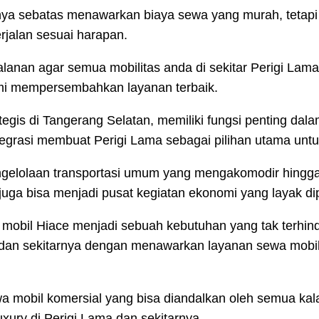
ya sebatas menawarkan biaya sewa yang murah, tetapi ju
rjalan sesuai harapan.
jalanan agar semua mobilitas anda di sekitar Perigi Lam
ami mempersembahkan layanan terbaik.
ategis di Tangerang Selatan, memiliki fungsi penting 
egrasi membuat Perigi Lama sebagai pilihan utama untuk
elolaan transportasi umum yang mengakomodir hingga ke 
juga bisa menjadi pusat kegiatan ekonomi yang layak d
mobil Hiace menjadi sebuah kebutuhan yang tak terhind
dan sekitarnya dengan menawarkan layanan sewa mobil
wa mobil komersial yang bisa diandalkan oleh semua kal
xury di Perigi Lama dan sekitarnya.