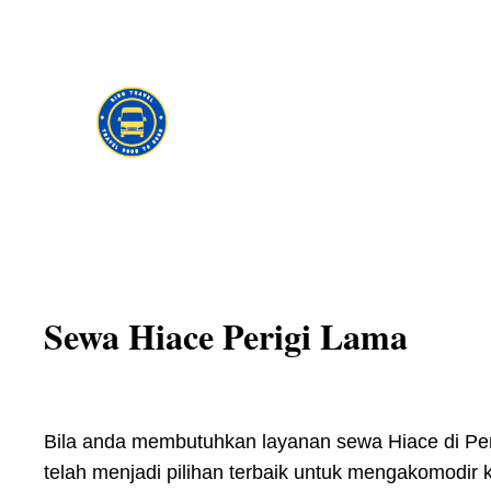
Skip
to
content
Sewa Hiace Perigi Lama
Bila anda membutuhkan layanan sewa Hiace di Peri
telah menjadi pilihan terbaik untuk mengakomodi