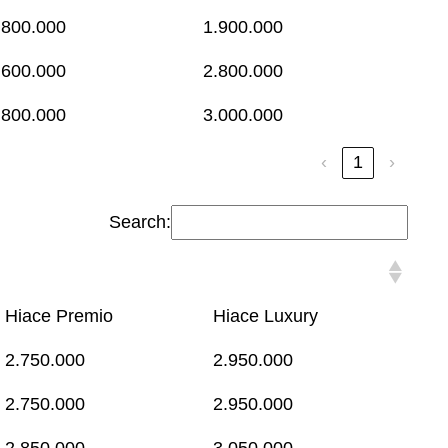
.800.000
1.900.000
.600.000
2.800.000
.800.000
3.000.000
‹
1
›
Search:
Hiace Premio
Hiace Luxury
2.750.000
2.950.000
2.750.000
2.950.000
2.850.000
3.050.000