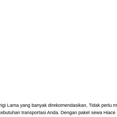
gi Lama yang banyak direkomendasikan, Tidak perlu menc
r kebutuhan transportasi Anda. Dengan paket sewa Hia