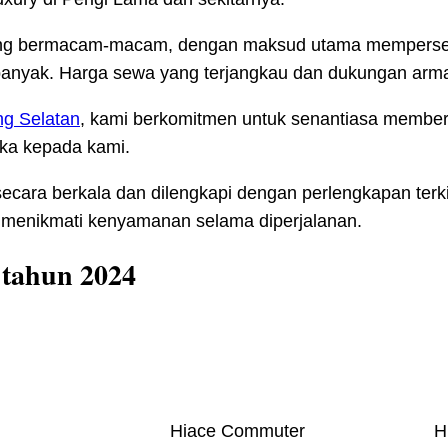
il yang bermacam-macam, dengan maksud utama mempers
nyak. Harga sewa yang terjangkau dan dukungan arma
ng Selatan
, kami berkomitmen untuk senantiasa membe
ka kepada kami.
secara berkala dan dilengkapi dengan perlengkapan ter
a menikmati kenyamanan selama diperjalanan.
 tahun 2024
Hiace Commuter
H