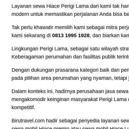
Layanan sewa Hiace Perigi Lama dari kami tak han
modern untuk memastikan perjalanan Anda bisa be
Tak perlu khawatir memilih kami sebagai mitra per
kami sekarang di
0813 1995 1928
, dan biarkan k
Lingkungan Perigi Lama, sebagai satu wilayah str
Keberagaman perumahan dan fasilitas publik terint
Dengan dukungan prasarana kategori baik dan peng
pada pilihan area perumahan yang nyaman, tetapi 
Dalam konteks ini, hadirnya perusahaan jasa sewa 
mengakomodir keinginan masyarakat Perigi Lama 
kompetitif.
Birutravel.com hadir sebagai penyedia layanan se
sewa mobil Hiace premio atau sewa mobil Hiace Lu