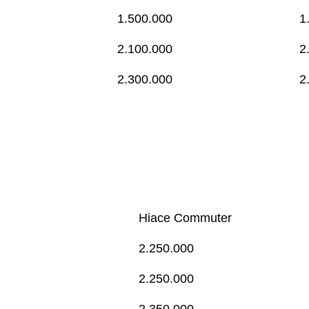
1.500.000
1
2.100.000
2
2.300.000
2
Hiace Commuter
2.250.000
2.250.000
2.350.000