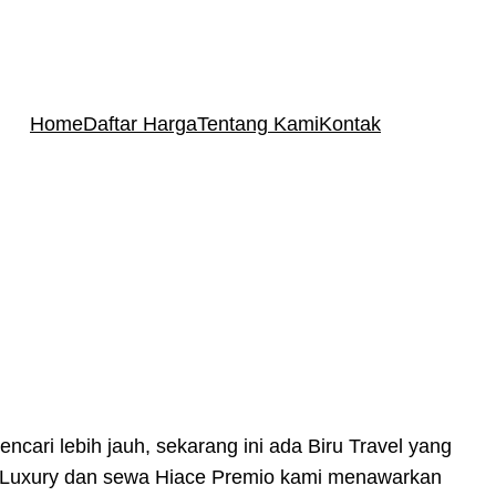
Home
Daftar Harga
Tentang Kami
Kontak
ari lebih jauh, sekarang ini ada Biru Travel yang
ce Luxury dan sewa Hiace Premio kami menawarkan