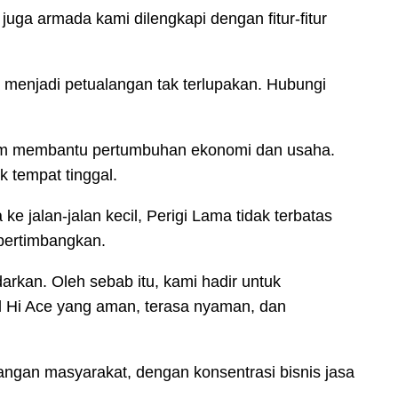
ga armada kami dilengkapi dengan fitur-fitur
a menjadi petualangan tak terlupakan. Hubungi
dalam membantu pertumbuhan ekonomi dan usaha.
 tempat tinggal.
jalan-jalan kecil, Perigi Lama tidak terbatas
ipertimbangkan.
arkan. Oleh sebab itu, kami hadir untuk
 Hi Ace yang aman, terasa nyaman, dan
angan masyarakat, dengan konsentrasi bisnis jasa