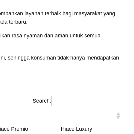
embahkan layanan terbaik bagi masyarakat yang
da terbaru.
rikan rasa nyaman dan aman untuk semua
kini, sehingga konsuman tidak hanya mendapatkan
Search:
iace Premio
Hiace Luxury