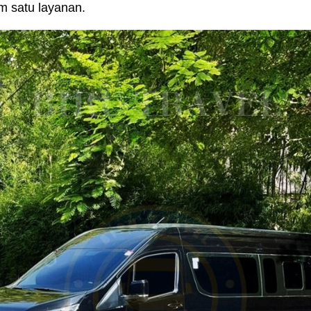
m satu layanan.