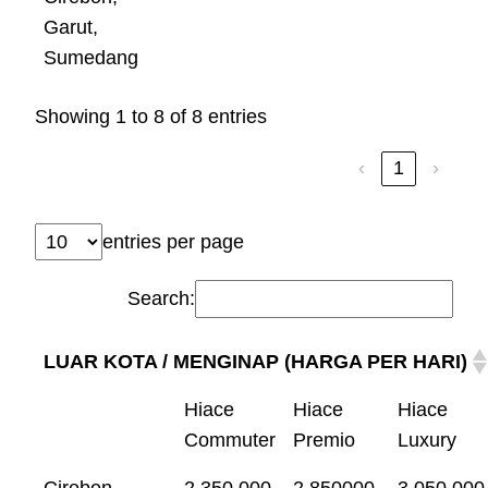
Garut,
Sumedang
Showing 1 to 8 of 8 entries
‹
1
›
entries per page
Search:
LUAR KOTA / MENGINAP (HARGA PER HARI)
Hiace
Hiace
Hiace
Commuter
Premio
Luxury
Cirebon,
2.350.000
2.850000
3.050.000