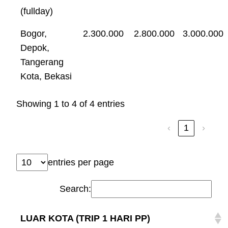
(fullday)
Bogor,
2.300.000
2.800.000
3.000.000
Depok,
Tangerang
Kota, Bekasi
Showing 1 to 4 of 4 entries
‹
1
›
entries per page
Search:
LUAR KOTA (TRIP 1 HARI PP)