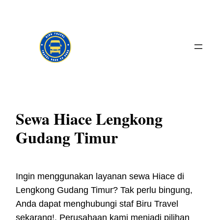
Skip
to
content
Sewa Hiace Lengkong
Gudang Timur
Ingin menggunakan layanan sewa Hiace di
Lengkong Gudang Timur? Tak perlu bingung,
Anda dapat menghubungi staf Biru Travel
sekarang!. Perusahaan kami menjadi pilihan