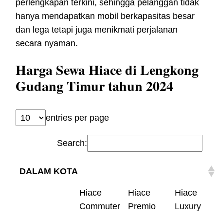
perlengkapan terkini, sehingga pelanggan tidak
hanya mendapatkan mobil berkapasitas besar
dan lega tetapi juga menikmati perjalanan
secara nyaman.
Harga Sewa Hiace di Lengkong
Gudang Timur tahun 2024
entries per page
Search:
DALAM KOTA
Hiace
Hiace
Hiace
Commuter
Premio
Luxury