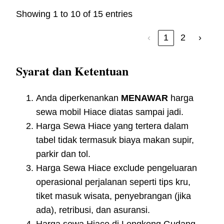
Showing 1 to 10 of 15 entries
‹
1
2
›
Syarat dan Ketentuan
Anda diperkenankan
MENAWAR
harga
sewa mobil Hiace diatas sampai jadi.
Harga Sewa Hiace yang tertera dalam
tabel tidak termasuk biaya makan supir,
parkir dan tol.
Harga Sewa Hiace exclude pengeluaran
operasional perjalanan seperti tips kru,
tiket masuk wisata, penyebrangan (jika
ada), retribusi, dan asuransi.
Harga sewa Hiace di Lengkong Gudang