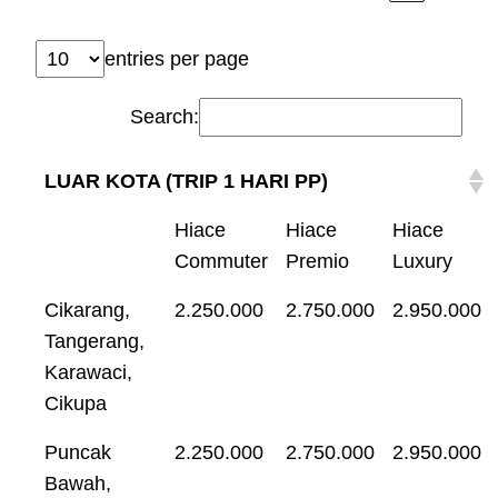
entries per page
Search:
LUAR KOTA (TRIP 1 HARI PP)
Hiace
Hiace
Hiace
Commuter
Premio
Luxury
Cikarang,
2.250.000
2.750.000
2.950.000
Tangerang,
Karawaci,
Cikupa
Puncak
2.250.000
2.750.000
2.950.000
Bawah,