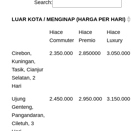
Search:
LUAR KOTA / MENGINAP (HARGA PER HARI)
Hiace
Hiace
Hiace
Commuter
Premio
Luxury
Cirebon,
2.350.000
2.850000
3.050.000
Kuningan,
Tasik, Cianjur
Selatan, 2
Hari
Ujung
2.450.000
2.950.000
3.150.000
Genteng,
Pangandaran,
Ciletuh, 3