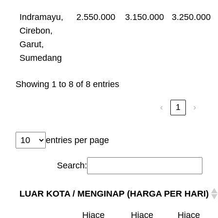
Indramayu,
2.550.000
3.150.000
3.250.000
Cirebon,
Garut,
Sumedang
Showing 1 to 8 of 8 entries
‹
1
›
entries per page
Search:
LUAR KOTA / MENGINAP (HARGA PER HARI)
Hiace
Hiace
Hiace