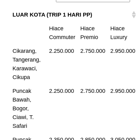
LUAR KOTA (TRIP 1 HARI PP)
Hiace
Hiace
Hiace
Commuter
Premio
Luxury
Cikarang,
2.250.000
2.750.000
2.950.000
Tangerang,
Karawaci,
Cikupa
Puncak
2.250.000
2.750.000
2.950.000
Bawah,
Bogor,
Ciawi, T.
Safari
Puncak
2.350.000
2.850.000
3.050.000