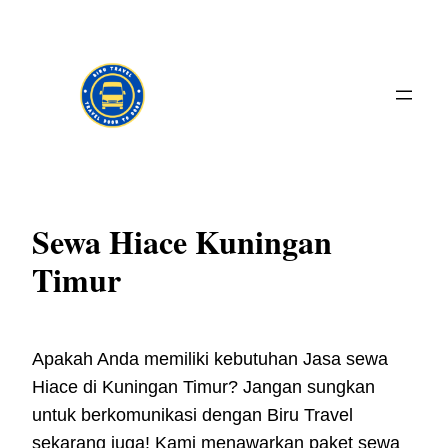
Skip
to
content
Sewa Hiace Kuningan
Timur
Apakah Anda memiliki kebutuhan Jasa sewa
Hiace di Kuningan Timur? Jangan sungkan
untuk berkomunikasi dengan Biru Travel
sekarang juga! Kami menawarkan paket sewa