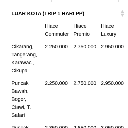
LUAR KOTA (TRIP 1 HARI PP)
Hiace
Hiace
Hiace
Commuter
Premio
Luxury
Cikarang,
2.250.000
2.750.000
2.950.000
Tangerang,
Karawaci,
Cikupa
Puncak
2.250.000
2.750.000
2.950.000
Bawah,
Bogor,
Ciawi, T.
Safari
Puncak
2.350.000
2.850.000
3.050.000