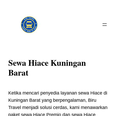
Skip
to
content
Sewa Hiace Kuningan
Barat
Ketika mencari penyedia layanan sewa Hiace di
Kuningan Barat yang berpengalaman, Biru
Travel menjadi solusi cerdas, kami menawarkan
paket sewa Hiace Premio dan sewa Hiace