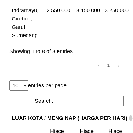
Indramayu,
2.550.000
3.150.000
3.250.000
Cirebon,
Garut,
Sumedang
Showing 1 to 8 of 8 entries
‹
1
›
entries per page
Search:
LUAR KOTA / MENGINAP (HARGA PER HARI)
Hiace
Hiace
Hiace