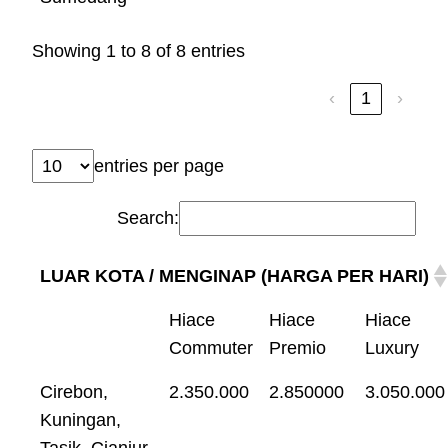
Showing 1 to 8 of 8 entries
‹
1
›
entries per page
Search:
LUAR KOTA / MENGINAP (HARGA PER HARI)
Hiace
Hiace
Hiace
Commuter
Premio
Luxury
Cirebon,
2.350.000
2.850000
3.050.000
Kuningan,
Tasik, Cianjur