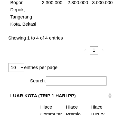
Bogor,
2.300.000
2.800.000
3.000.000
Depok,
Tangerang
Kota, Bekasi
Showing 1 to 4 of 4 entries
‹
1
›
entries per page
Search:
LUAR KOTA (TRIP 1 HARI PP)
Hiace
Hiace
Hiace
Commuter
Premio
Luxury