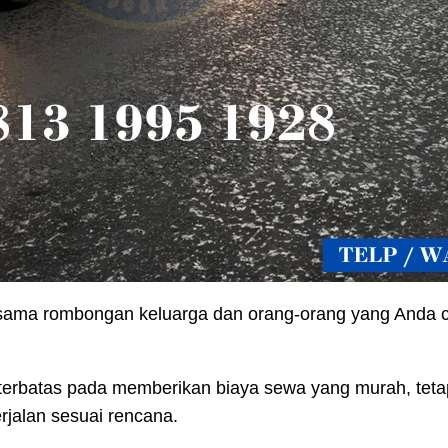
sama rombongan keluarga dan orang-orang yang Anda ci
.
rbatas pada memberikan biaya sewa yang murah, tetapi 
jalan sesuai rencana.