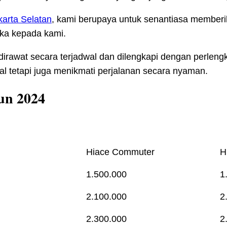
karta Selatan
, kami berupaya untuk senantiasa member
ka kepada kami.
dirawat secara terjadwal dan dilengkapi dengan perleng
 tetapi juga menikmati perjalanan secara nyaman.
un 2024
Hiace Commuter
H
1.500.000
1
2.100.000
2
2.300.000
2