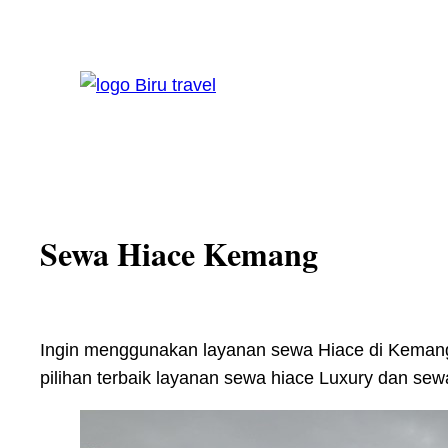
Skip
to
content
Sewa Hiace Kemang
Ingin menggunakan layanan sewa Hiace di Kemang?
pilihan terbaik layanan sewa hiace Luxury dan se