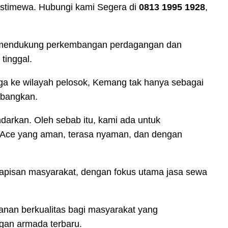
istimewa. Hubungi kami Segera di
0813 1995 1928
,
lam mendukung perkembangan perdagangan dan
tinggal.
gga ke wilayah pelosok, Kemang tak hanya sebagai
mbangkan.
darkan. Oleh sebab itu, kami ada untuk
 Ace yang aman, terasa nyaman, dan dengan
 lapisan masyarakat, dengan fokus utama jasa sewa
anan berkualitas bagi masyarakat yang
gan armada terbaru.