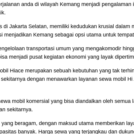
erjalanan anda di wilayah Kemang menjadi pengalaman 
ik.
is di Jakarta Selatan, memiliki kedudukan krusial da
si menjadikan Kemang sebagai opsi utama untuk tempat 
 pengelolaan transportasi umum yang mengakomodir hin
bisa menjadi pusat kegiatan ekonomi yang layak diperti
mobil Hiace merupakan sebuah kebutuhan yang tak terhin
sekitarnya dengan menawarkan layanan sewa mobil Hi
sewa mobil komersial yang bisa diandalkan oleh semua
n sekitarnya.
obil yang beragam, dengan maksud utama memberikan lay
pasitas banyak. Harga sewa yang terjangkau dan dukun