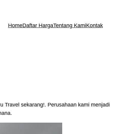
Home
Daftar Harga
Tentang Kami
Kontak
u Travel sekarang!. Perusahaan kami menjadi
hana.