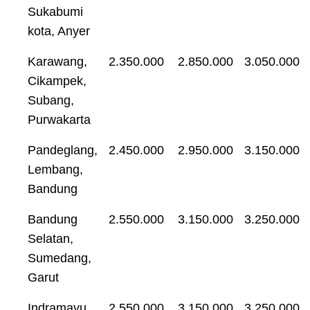
Sukabumi
kota, Anyer
Karawang,
2.350.000
2.850.000
3.050.000
Cikampek,
Subang,
Purwakarta
Pandeglang,
2.450.000
2.950.000
3.150.000
Lembang,
Bandung
Bandung
2.550.000
3.150.000
3.250.000
Selatan,
Sumedang,
Garut
Indramayu,
2.550.000
3.150.000
3.250.000