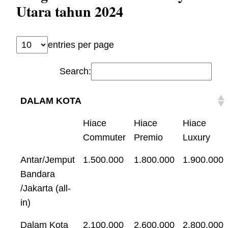
Utara tahun 2024
entries per page
Search:
DALAM KOTA
Hiace
Hiace
Hiace
Commuter
Premio
Luxury
Antar/Jemput
1.500.000
1.800.000
1.900.000
Bandara
/Jakarta (all-
in)
Dalam Kota
2.100.000
2.600.000
2.800.000