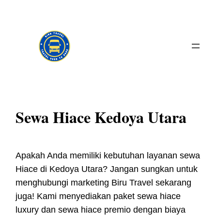
Skip
to
content
Sewa Hiace Kedoya Utara
Apakah Anda memiliki kebutuhan layanan sewa
Hiace di Kedoya Utara? Jangan sungkan untuk
menghubungi marketing Biru Travel sekarang
juga! Kami menyediakan paket sewa hiace
luxury dan sewa hiace premio dengan biaya