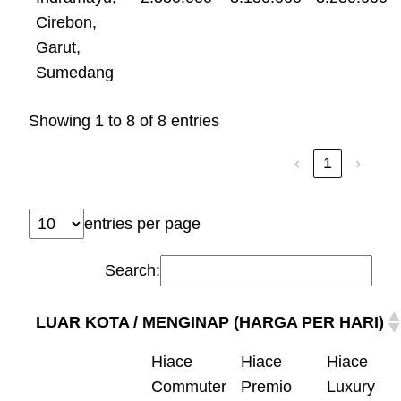
Cirebon,
Garut,
Sumedang
Showing 1 to 8 of 8 entries
‹
1
›
entries per page
Search:
LUAR KOTA / MENGINAP (HARGA PER HARI)
Hiace
Hiace
Hiace
Commuter
Premio
Luxury