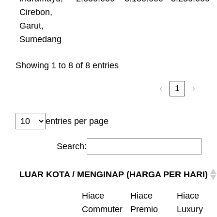
Cirebon,
Garut,
Sumedang
Showing 1 to 8 of 8 entries
‹
1
›
entries per page
Search:
LUAR KOTA / MENGINAP (HARGA PER HARI)
Hiace
Hiace
Hiace
Commuter
Premio
Luxury