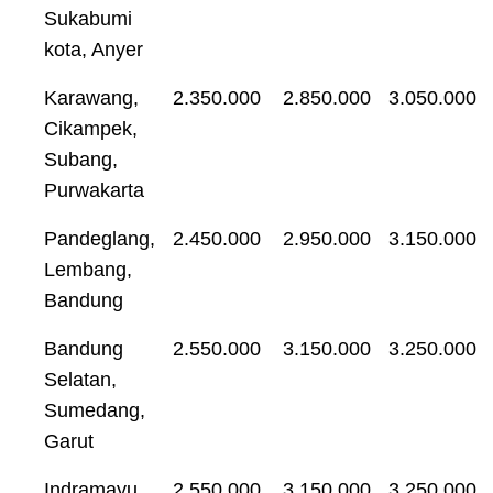
Sukabumi
kota, Anyer
Karawang,
2.350.000
2.850.000
3.050.000
Cikampek,
Subang,
Purwakarta
Pandeglang,
2.450.000
2.950.000
3.150.000
Lembang,
Bandung
Bandung
2.550.000
3.150.000
3.250.000
Selatan,
Sumedang,
Garut
Indramayu,
2.550.000
3.150.000
3.250.000