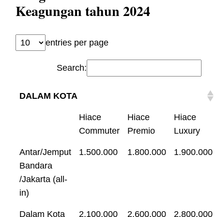
Keagungan tahun 2024
entries per page
Search:
DALAM KOTA
Hiace
Hiace
Hiace
Commuter
Premio
Luxury
Antar/Jemput
1.500.000
1.800.000
1.900.000
Bandara
/Jakarta (all-
in)
Dalam Kota
2.100.000
2.600.000
2.800.000