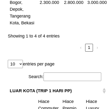
Bogor,
2.300.000
2.800.000
3.000.000
Depok,
Tangerang
Kota, Bekasi
Showing 1 to 4 of 4 entries
‹
1
›
entries per page
Search:
LUAR KOTA (TRIP 1 HARI PP)
Hiace
Hiace
Hiace
Commuter
Premio
Luxury