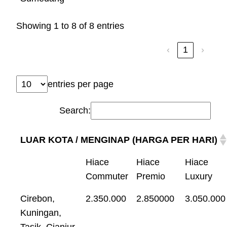
Showing 1 to 8 of 8 entries
‹
1
›
entries per page
Search:
LUAR KOTA / MENGINAP (HARGA PER HARI)
Hiace
Hiace
Hiace
Commuter
Premio
Luxury
Cirebon,
2.350.000
2.850000
3.050.000
Kuningan,
Tasik, Cianjur