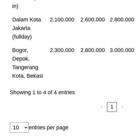
in)
Dalam Kota
2.100.000
2.600.000
2.800.000
Jakarta
(fullday)
Bogor,
2.300.000
2.800.000
3.000.000
Depok,
Tangerang
Kota, Bekasi
Showing 1 to 4 of 4 entries
‹
1
›
entries per page