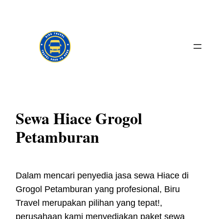
Skip
to
content
Sewa Hiace Grogol
Petamburan
Dalam mencari penyedia jasa sewa Hiace di
Grogol Petamburan yang profesional, Biru
Travel merupakan pilihan yang tepat!,
perusahaan kami menyediakan paket sewa