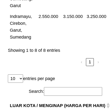
Garut
Indramayu,
2.550.000
3.150.000
3.250.000
Cirebon,
Garut,
Sumedang
Showing 1 to 8 of 8 entries
‹
1
›
entries per page
Search:
LUAR KOTA / MENGINAP (HARGA PER HARI)