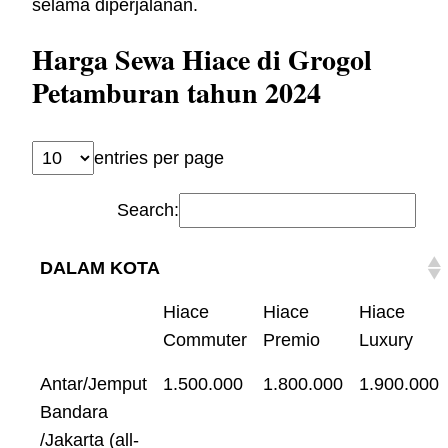
selama diperjalanan.
Harga Sewa Hiace di Grogol
Petamburan tahun 2024
entries per page
Search:
DALAM KOTA
Hiace
Hiace
Hiace
Commuter
Premio
Luxury
Antar/Jemput
1.500.000
1.800.000
1.900.000
Bandara
/Jakarta (all-