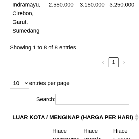
Indramayu,
2.550.000
3.150.000
3.250.000
Cirebon,
Garut,
Sumedang
Showing 1 to 8 of 8 entries
‹
1
›
entries per page
Search:
LUAR KOTA / MENGINAP (HARGA PER HARI)
Hiace
Hiace
Hiace