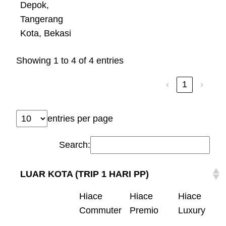
Depok,
Tangerang
Kota, Bekasi
Showing 1 to 4 of 4 entries
‹
1
›
entries per page
Search:
LUAR KOTA (TRIP 1 HARI PP)
Hiace
Hiace
Hiace
Commuter
Premio
Luxury