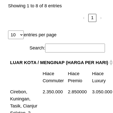
Showing 1 to 8 of 8 entries
‹
1
›
entries per page
Search:
LUAR KOTA / MENGINAP (HARGA PER HARI)
Hiace
Hiace
Hiace
Commuter
Premio
Luxury
Cirebon,
2.350.000
2.850000
3.050.000
Kuningan,
Tasik, Cianjur
Selatan, 2