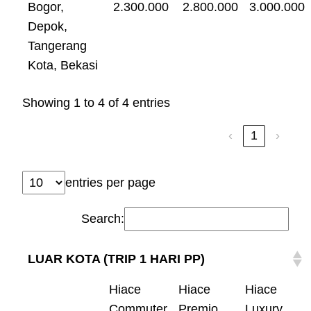
Bogor,
2.300.000
2.800.000
3.000.000
Depok,
Tangerang
Kota, Bekasi
Showing 1 to 4 of 4 entries
‹
1
›
entries per page
Search:
LUAR KOTA (TRIP 1 HARI PP)
Hiace
Hiace
Hiace
Commuter
Premio
Luxury