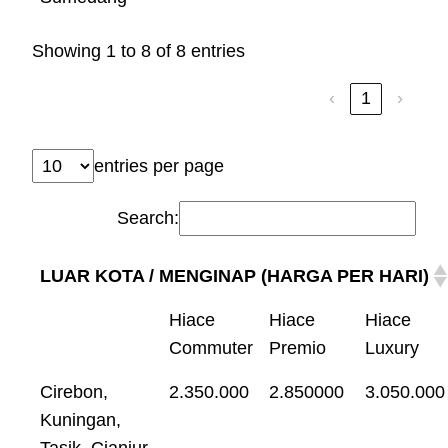
Showing 1 to 8 of 8 entries
‹
1
›
entries per page
Search:
LUAR KOTA / MENGINAP (HARGA PER HARI)
Hiace
Hiace
Hiace
Commuter
Premio
Luxury
Cirebon,
2.350.000
2.850000
3.050.000
Kuningan,
Tasik, Cianjur