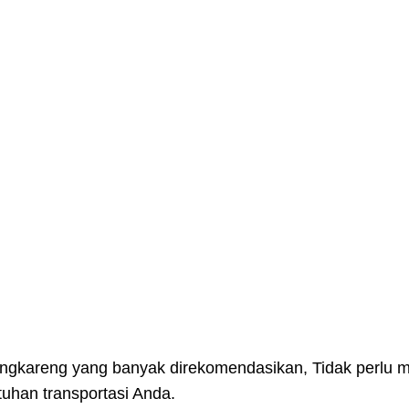
kareng yang banyak direkomendasikan, Tidak perlu menc
tuhan transportasi Anda.