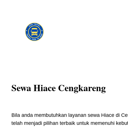
Skip
to
content
Sewa Hiace Cengkareng
Bila anda membutuhkan layanan sewa Hiace di Ceng
telah menjadi pilihan terbaik untuk memenuhi kebu