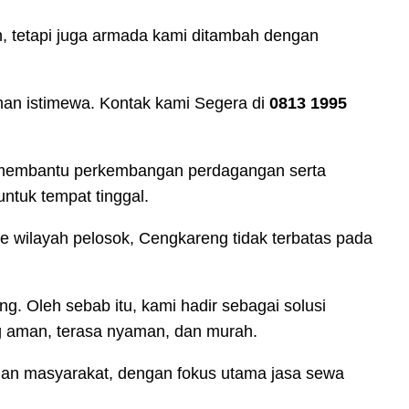
, tetapi juga armada kami ditambah dengan
man istimewa. Kontak kami Segera di
0813 1995
m membantu perkembangan perdagangan serta
ntuk tempat tinggal.
ke wilayah pelosok, Cengkareng tidak terbatas pada
. Oleh sebab itu, kami hadir sebagai solusi
g aman, terasa nyaman, dan murah.
ngan masyarakat, dengan fokus utama jasa sewa