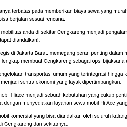
anya terbatas pada memberikan biaya sewa yang murah
bisa berjalan sesuai rencana.
 mobilitas anda di sekitar Cengkareng menjadi pengala
apat diandalkan!.
ategis di Jakarta Barat, memegang peran penting dala
g lengkap membuat Cengkareng sebagai opsi bijaksana u
pengelolaan transportasi umum yang terintegrasi hingga 
sa menjadi sentra ekonomi yang layak dipertimbangkan.
obil Hiace menjadi sebuah kebutuhan yang cukup penting
nya dengan menyediakan layanan sewa mobil Hi Ace yan
mobil komersial yang bisa diandalkan oleh seluruh kala
di Cengkareng dan sekitarnya.