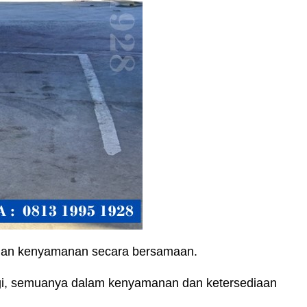
 dan kenyamanan secara bersamaan.
gi, semuanya dalam kenyamanan dan ketersediaan