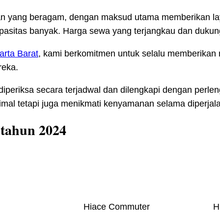
araan yang beragam, dengan maksud utama memberikan la
pasitas banyak. Harga sewa yang terjangkau dan dukun
arta Barat
, kami berkomitmen untuk selalu memberika
reka.
diperiksa secara terjadwal dan dilengkapi dengan perle
al tetapi juga menikmati kenyamanan selama diperjal
 tahun 2024
Hiace Commuter
H