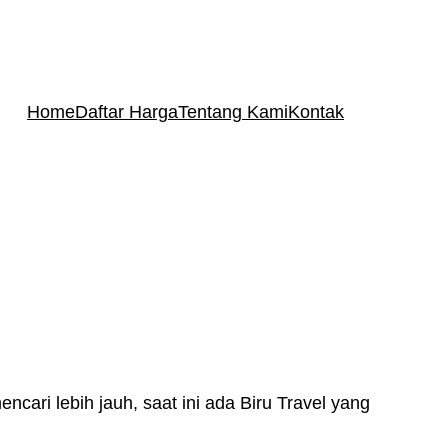
Home
Daftar Harga
Tentang Kami
Kontak
ari lebih jauh, saat ini ada Biru Travel yang