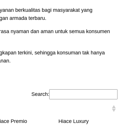
yanan berkualitas bagi masyarakat yang
gan armada terbaru.
n rasa nyaman dan aman untuk semua konsumen
ngkapan terkini, sehingga konsuman tak hanya
anan.
Search:
iace Premio
Hiace Luxury