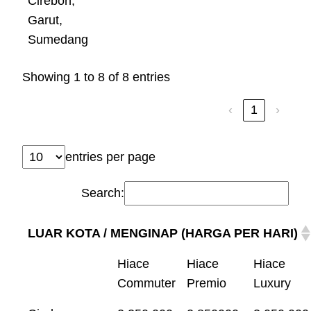
Cirebon,
Garut,
Sumedang
Showing 1 to 8 of 8 entries
‹
1
›
entries per page
Search:
LUAR KOTA / MENGINAP (HARGA PER HARI)
Hiace
Hiace
Hiace
Commuter
Premio
Luxury