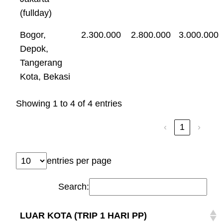
(fullday)
Bogor,
2.300.000
2.800.000
3.000.000
Depok,
Tangerang
Kota, Bekasi
Showing 1 to 4 of 4 entries
‹
1
›
entries per page
Search:
LUAR KOTA (TRIP 1 HARI PP)