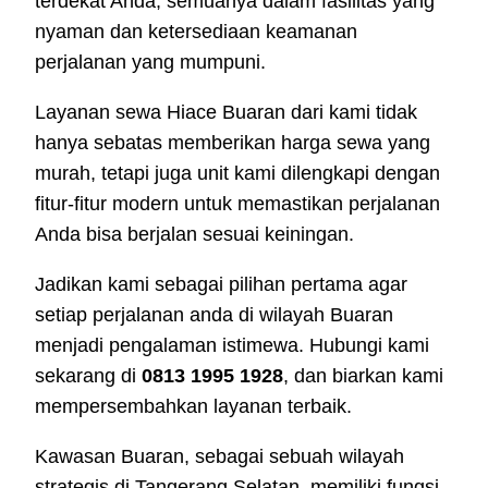
terdekat Anda, semuanya dalam fasilitas yang
nyaman dan ketersediaan keamanan
perjalanan yang mumpuni.
Layanan sewa Hiace Buaran dari kami tidak
hanya sebatas memberikan harga sewa yang
murah, tetapi juga unit kami dilengkapi dengan
fitur-fitur modern untuk memastikan perjalanan
Anda bisa berjalan sesuai keiningan.
Jadikan kami sebagai pilihan pertama agar
setiap perjalanan anda di wilayah Buaran
menjadi pengalaman istimewa. Hubungi kami
sekarang di
0813 1995 1928
, dan biarkan kami
mempersembahkan layanan terbaik.
Kawasan Buaran, sebagai sebuah wilayah
strategis di Tangerang Selatan, memiliki fungsi